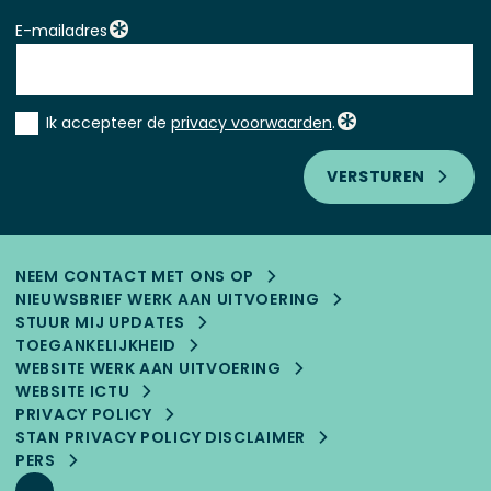
E-mailadres
Instemming
Ik accepteer de
privacy voorwaarden
.
*
VERSTUREN
NEEM CONTACT MET ONS OP
NIEUWSBRIEF WERK AAN UITVOERING
STUUR MIJ UPDATES
TOEGANKELIJK­HEID
WEBSITE WERK AAN UITVOERING
WEBSITE ICTU
PRIVACY POLICY
STAN PRIVACY POLICY DISCLAIMER
PERS