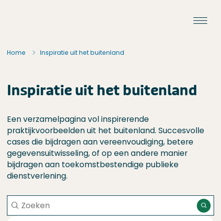
Ga naar de inhoud
Staat van de Uitvoering
Home
Inspiratie uit het buitenland
Inspiratie uit het buitenland
Een verzamelpagina vol inspirerende
praktijkvoorbeelden uit het buitenland. Succesvolle
cases die bijdragen aan vereenvoudiging, betere
gegevensuitwisseling, of op een andere manier
bijdragen aan toekomstbestendige publieke
dienstverlening.