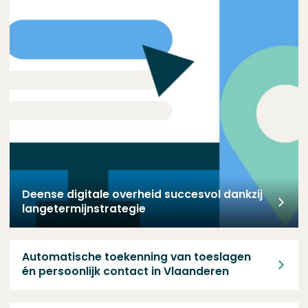
Deense digitale overheid succesvol dankzij
langetermijn­strategie
Automatische toekenning van toeslagen én persoonlijk conta
Automatische toekenning van toeslagen
én persoonlijk contact in Vlaanderen