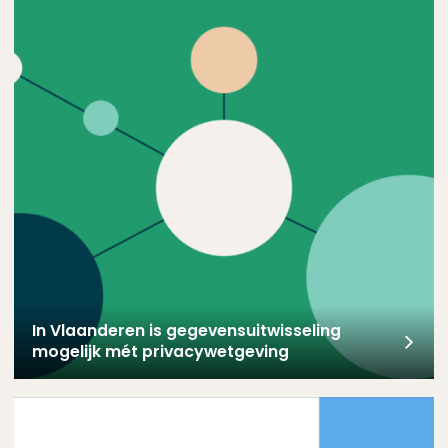
In Vlaanderen is gegevens­uitwisseling mogelijk mét privacy­w
In Vlaanderen is gegevens­uitwisseling
mogelijk mét privacy­wetgeving
Deense digitale overheid succesvol dankzij langetermijn­strate