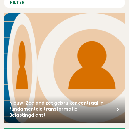
FILTER
Nieuw-Zeeland zet gebruiker centraal in fundamentele transf
Nieuw-Zeeland zet gebruiker centraal in
fundamentele transformatie
Belastingdienst