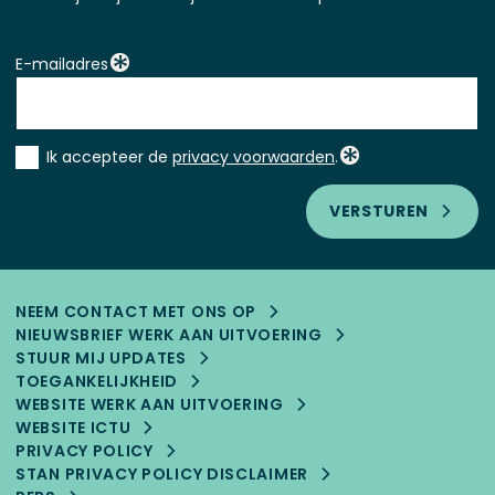
E-mailadres
Instemming
Ik accepteer de
privacy voorwaarden
.
*
VERSTUREN
NEEM CONTACT MET ONS OP
NIEUWSBRIEF WERK AAN UITVOERING
STUUR MIJ UPDATES
TOEGANKELIJK­HEID
WEBSITE WERK AAN UITVOERING
WEBSITE ICTU
PRIVACY POLICY
STAN PRIVACY POLICY DISCLAIMER