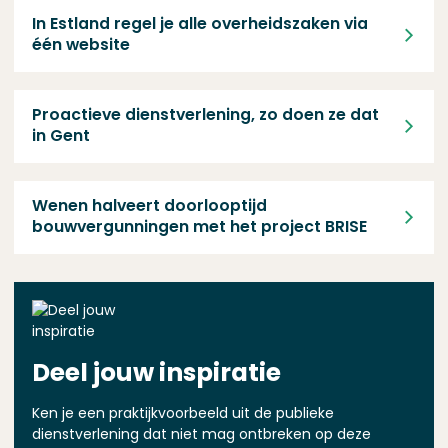
In Estland regel je alle overheidszaken via één website
In Estland regel je alle overheidszaken via
één website
Proactieve dienstverlening, zo doen ze dat in Gent
Proactieve dienstverlening, zo doen ze dat
in Gent
Wenen halveert doorlooptijd bouwvergunningen met het proje
Wenen halveert doorlooptijd
bouwvergunningen met het project BRISE
Deel jouw inspiratie
Ken je een praktijkvoorbeeld uit de publieke
dienstverlening dat niet mag ontbreken op deze