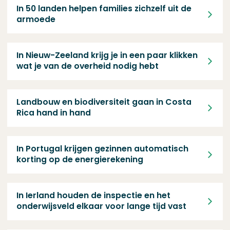
In 50 landen helpen families zichzelf uit de armoede
In 50 landen helpen families zichzelf uit de
armoede
In Nieuw-Zeeland krijg je in een paar klikken wat je van de ove
In Nieuw-Zeeland krijg je in een paar klikken
wat je van de overheid nodig hebt
Landbouw en biodiversiteit gaan in Costa Rica hand in hand
Landbouw en biodiversiteit gaan in Costa
Rica hand in hand
In Portugal krijgen gezinnen automatisch korting op de energi
In Portugal krijgen gezinnen automatisch
korting op de energierekening
In Ierland houden de inspectie en het onderwijsveld elkaar voor
In Ierland houden de inspectie en het
onderwijsveld elkaar voor lange tijd vast