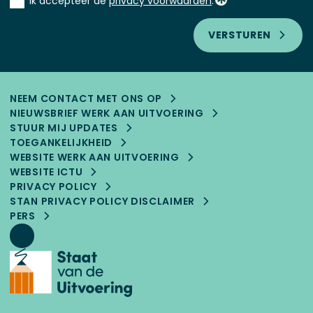
Ik accepteer de
privacy voorwaarden
.
*
VERSTUREN
NEEM CONTACT MET ONS OP
NIEUWSBRIEF WERK AAN UITVOERING
STUUR MIJ UPDATES
TOEGANKELIJK­HEID
WEBSITE WERK AAN UITVOERING
WEBSITE ICTU
PRIVACY POLICY
STAN PRIVACY POLICY DISCLAIMER
PERS