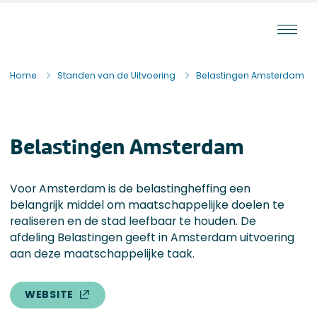
Ga naar de inhoud
Staat van de Uitvoering
Home
Standen van de Uitvoering
Belastingen Amsterdam
Belastingen Amsterdam
Voor Amsterdam is de belastingheffing een
belangrijk middel om maatschappelijke doelen te
realiseren en de stad leefbaar te houden. De
afdeling Belastingen geeft in Amsterdam uitvoering
aan deze maatschappelijke taak.
WEBSITE