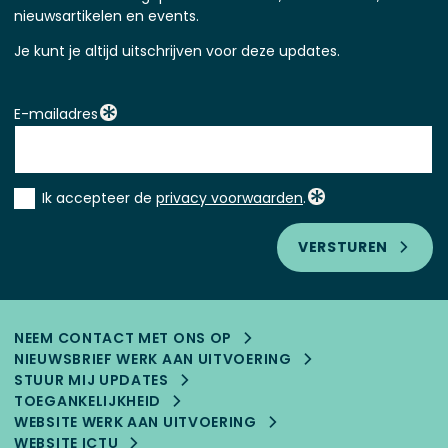
nieuwsartikelen en events.
Je kunt je altijd uitschrijven voor deze updates.
E-mailadres
Instemming
Ik accepteer de
privacy voorwaarden
.
*
VERSTUREN
NEEM CONTACT MET ONS OP
NIEUWSBRIEF WERK AAN UITVOERING
STUUR MIJ UPDATES
TOEGANKELIJK­HEID
WEBSITE WERK AAN UITVOERING
WEBSITE ICTU