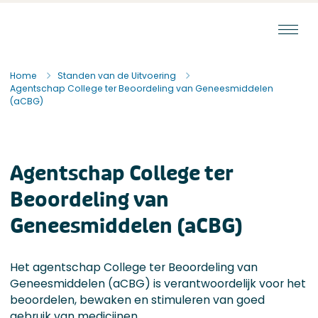
Ga naar de inhoud
Staat van de Uitvoering
Home
Standen van de Uitvoering
Agentschap College ter Beoordeling van Geneesmiddelen
(aCBG)
Agentschap College ter
Beoordeling van
Geneesmiddelen (aCBG)
Het agentschap College ter Beoordeling van
Geneesmiddelen (aCBG) is verantwoordelijk voor het
beoordelen, bewaken en stimuleren van goed
gebruik van medicijnen.