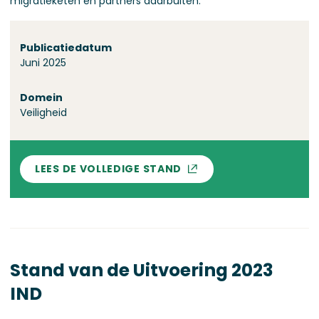
migratieketen en partners daarbuiten.
Over deze stand
Publicatiedatum
Juni 2025
Domein
Veiligheid
LEES DE VOLLEDIGE STAND
Stand van de Uitvoering 2023
IND