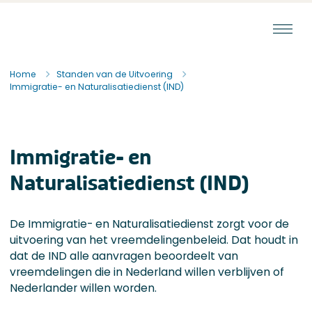
Ga naar de inhoud
Staat van de Uitvoering
Home
Standen van de Uitvoering
Immigratie- en Naturalisatiedienst (IND)
Immigratie- en
Naturalisatiedienst (IND)
De Immigratie- en Naturalisatiedienst zorgt voor de
uitvoering van het vreemdelingenbeleid. Dat houdt in
dat de IND alle aanvragen beoordeelt van
vreemdelingen die in Nederland willen verblijven of
Nederlander willen worden.