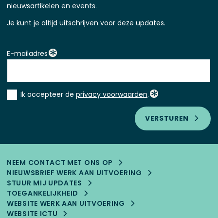
nieuwsartikelen en events.
Je kunt je altijd uitschrijven voor deze updates.
E-mailadres
Instemming
Ik accepteer de
privacy voorwaarden
.
*
VERSTUREN
NEEM CONTACT MET ONS OP
NIEUWSBRIEF WERK AAN UITVOERING
STUUR MIJ UPDATES
TOEGANKELIJK­HEID
WEBSITE WERK AAN UITVOERING
WEBSITE ICTU