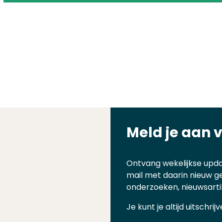
Meld je aan 
Ontvang wekelijkse upda
mail met daarin nieuw g
onderzoeken, nieuwsarti
Je kunt je altijd uitschr