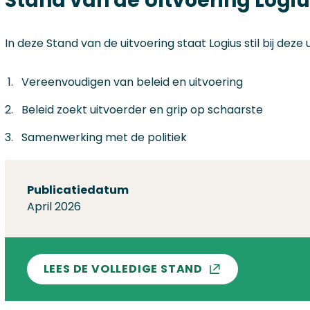
Stand van de Uitvoering Logiu
In deze Stand van de uitvoering staat Logius stil bij deze 
Vereenvoudigen van beleid en uitvoering
Beleid zoekt uitvoerder en grip op schaarste
Samenwerking met de politiek
Over deze stand
Publicatiedatum
April 2026
LEES DE VOLLEDIGE STAND