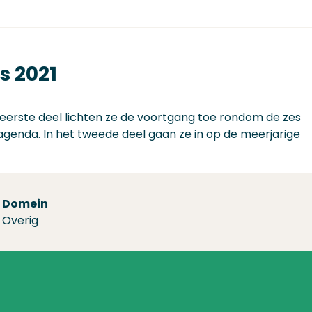
s 2021
 eerste deel lichten ze de voortgang toe rondom de zes
enda. In het tweede deel gaan ze in op de meerjarige
Domein
Overig