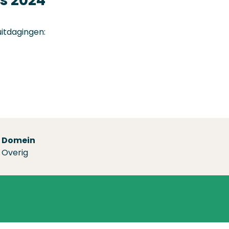
s 2024
uitdagingen:
Domein
Overig