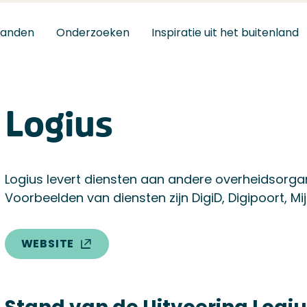
tanden
Onderzoeken
Inspiratie uit het buitenland
Logius
Logius levert diensten aan andere overheidsorgan
Voorbeelden van diensten zijn DigiD, Digipoort, M
WEBSITE