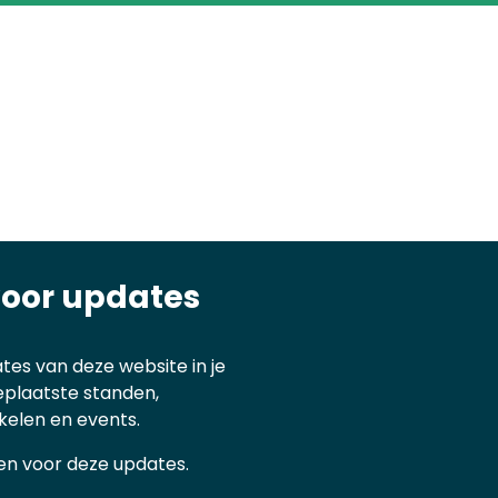
voor updates
tes van deze website in je
eplaatste standen,
kelen en events.
ijven voor deze updates.