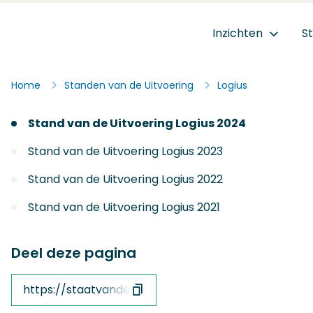
Ga naar de inhoud
Inzichten
S
Staat van de Uitvoering
Home
Standen van de Uitvoering
Logius
Stand van de Uitvoering Logius 2024
Stand van de Uitvoering Logius 2023
Stand van de Uitvoering Logius 2022
Stand van de Uitvoering Logius 2021
Deel deze pagina
https://staatvandeuitvoering.nl/afzender/logius/