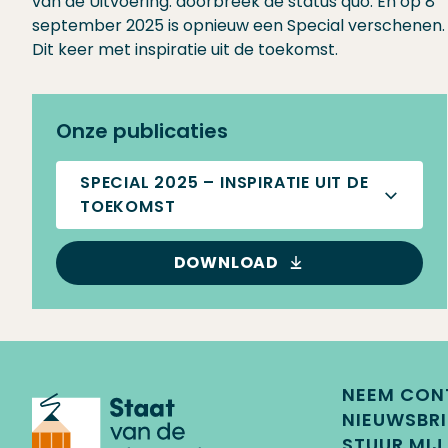
van de Uitvoering: doorbreek de status quo. En op 8
september 2025 is opnieuw een Special verschenen.
Dit keer met inspiratie uit de toekomst.
Onze publicaties
SPECIAL 2025 – INSPIRATIE UIT DE
TOEKOMST
DOWNLOAD
NEEM CON
NIEUWSBRI
STUUR MIJ