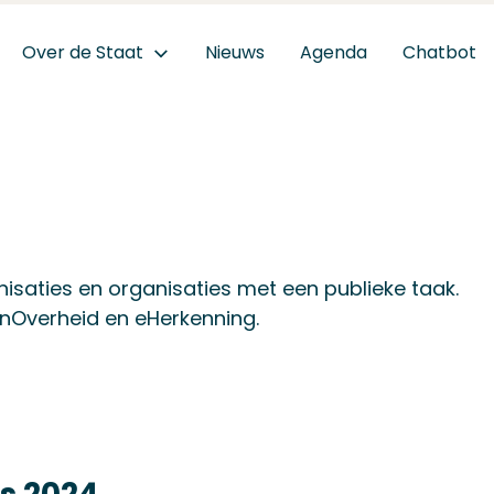
Over de Staat
Nieuws
Agenda
Chatbot
isaties en organisaties met een publieke taak.
ijnOverheid en eHerkenning.