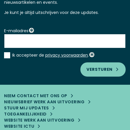
nieuwsartikelen en events.
Je kunt je altijd uitschrijven voor deze updates.
E-mailadres
Instemming
Ik accepteer de
privacy voorwaarden
.
*
VERSTUREN
NEEM CONTACT MET ONS OP
NIEUWSBRIEF WERK AAN UITVOERING
STUUR MIJ UPDATES
TOEGANKELIJK­HEID
WEBSITE WERK AAN UITVOERING
WEBSITE ICTU