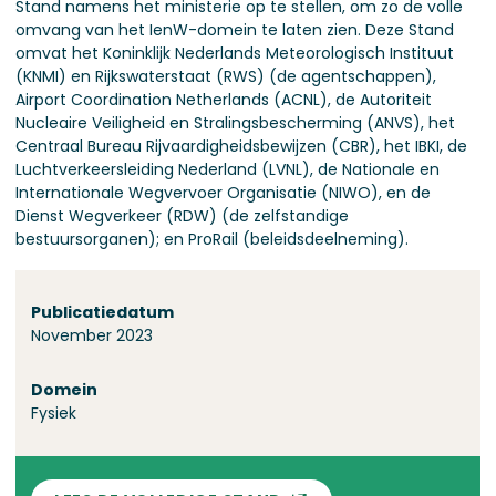
Stand namens het ministerie op te stellen, om zo de volle
omvang van het IenW-domein te laten zien. Deze Stand
omvat het Koninklijk Nederlands Meteorologisch Instituut
(KNMI) en Rijkswaterstaat (RWS) (de agentschappen),
Airport Coordination Netherlands (ACNL), de Autoriteit
Nucleaire Veiligheid en Stralingsbescherming (ANVS), het
Centraal Bureau Rijvaardigheidsbewijzen (CBR), het IBKI, de
Luchtverkeersleiding Nederland (LVNL), de Nationale en
Internationale Wegvervoer Organisatie (NIWO), en de
Dienst Wegverkeer (RDW) (de zelfstandige
bestuursorganen); en ProRail (beleidsdeelneming).
Over deze stand
Publicatiedatum
November 2023
Domein
Fysiek