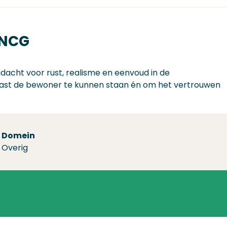
 NCG
acht voor rust, realisme en eenvoud in de
aast de bewoner te kunnen staan én om het vertrouwen
Domein
Overig