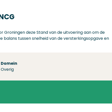
 NCG
tor Groningen deze Stand van de uitvoering aan om de
n: de balans tussen snelheid van de versterkingsopgave en
Domein
Overig