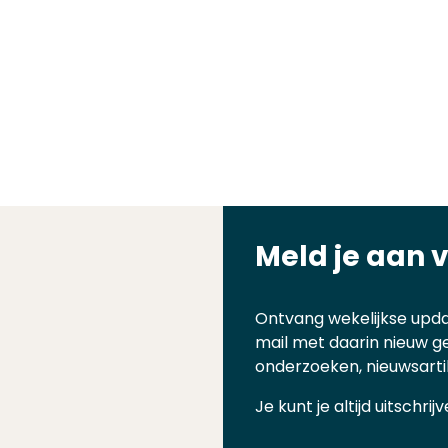
Meld je aan 
Ontvang wekelijkse upda
mail met daarin nieuw g
onderzoeken, nieuwsarti
Je kunt je altijd uitschr