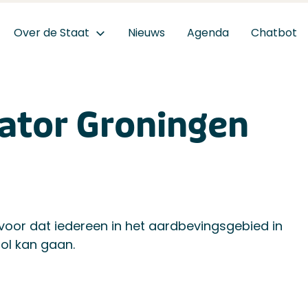
Over de Staat
Nieuws
Agenda
Chatbot
ator Groningen
oor dat iedereen in het aardbevingsgebied in
ol kan gaan.