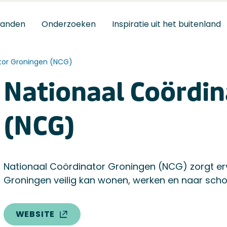
tanden
Onderzoeken
Inspiratie uit het buitenland
tor Groningen (NCG)
Nationaal Coördin
(NCG)
Nationaal Coördinator Groningen (NCG) zorgt erv
Groningen veilig kan wonen, werken en naar scho
l-coordinator-groningen-ncg/
WEBSITE