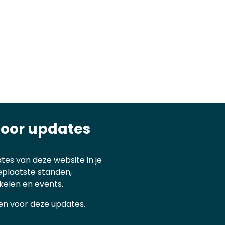
voor updates
tes van deze website in je
eplaatste standen,
kelen en events.
ijven voor deze updates.