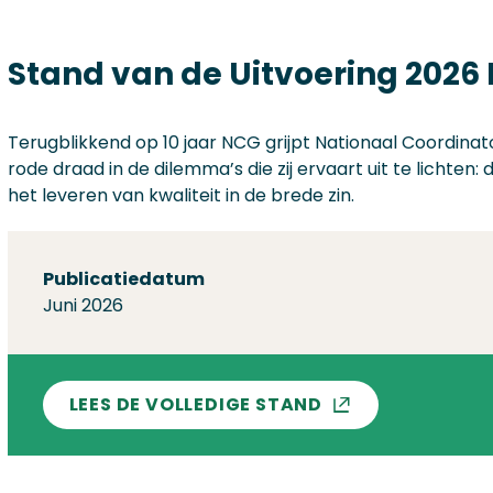
Stand van de Uitvoering 2026
Terugblikkend op 10 jaar NCG grijpt Nationaal Coordina
rode draad in de dilemma’s die zij ervaart uit te lichte
het leveren van kwaliteit in de brede zin.
Over deze stand
Publicatiedatum
Juni 2026
LEES DE VOLLEDIGE STAND