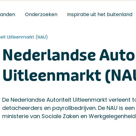
tanden
Onderzoeken
Inspiratie uit het buitenland
eit Uitleenmarkt (NAU)
Nederlandse Autor
Uitleenmarkt (NA
dse-autoriteit-uitleenmarkt-nau/
De Nederlandse Autoriteit Uitleenmarkt verleent t
detacheerders en payrollbedrijven. De NAU is een 
ministerie van Sociale Zaken en Werkgelegenheid