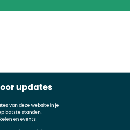
voor updates
tes van deze website in je
eplaatste standen,
kelen en events.