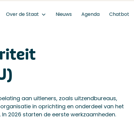
Over de Staat
Nieuws
Agenda
Chatbot
iteit
U)
oelating aan uitleners, zoals uitzendbureaus,
organisatie in oprichting en onderdeel van het
. In 2026 starten de eerste werkzaamheden.