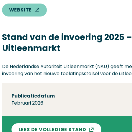
WEBSITE
Stand van de invoering 2025 –
Uitleenmarkt
De Nederlandse Autoriteit Uitleenmarkt (NAU) geeft m
invoering van het nieuwe toelatingsstelsel voor de uitle
Over deze stand
Publicatiedatum
Februari 2026
LEES DE VOLLEDIGE STAND