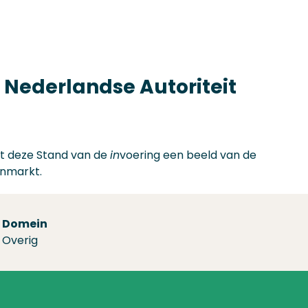
 Nederlandse Autoriteit
et deze Stand van de
in
voering een beeld van de
enmarkt.
Domein
Overig