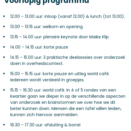
Voorlopig programma
12.00 – 13.00 uur: inloop (vanaf 12.00) & lunch (tot 13.00).
13.00 – 13.15 uur: welkom en opening
13.15 – 14.00 uur: plenaire keynote door Maike Klip
14.00 – 14.15 uur: korte pauze
14.15 – 15.00 uur: 3 praktische deelsessies over onderzoek
doen in overheidscontext.
15.00 – 15.15 uur: korte pauze en uitleg world café.
Iedereen wordt verdeeld in groepjes.
15.15 – 16.30 uur: world café. In 4 of 5 rondes van een
kwartier gaan we dieper in op de verschillende aspecten
van onderzoek en brainstormen we over hoe we dit
beter kunnen doen. Mensen die een tafel willen leiden,
kunnen zich hiervoor aanmelden.
16.30 – 17.30 uur: afsluiting & borrel