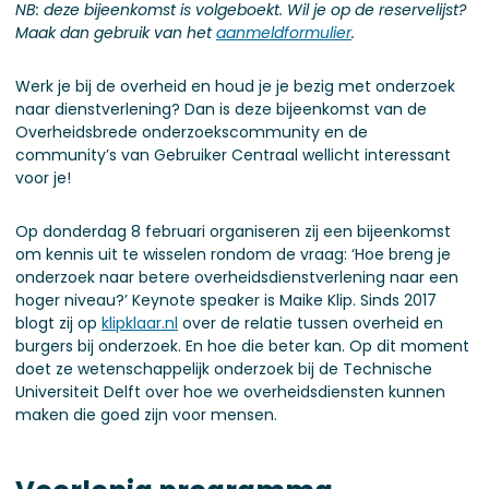
NB: deze bijeenkomst is volgeboekt. Wil je op de reservelijst?
Maak dan gebruik van het
aanmeldformulier
.
Werk je bij de overheid en houd je je bezig met onderzoek
naar dienstverlening? Dan is deze bijeenkomst van de
Overheidsbrede onderzoekscommunity en de
community’s van Gebruiker Centraal wellicht interessant
voor je!
Op donderdag 8 februari organiseren zij een bijeenkomst
om kennis uit te wisselen rondom de vraag: ‘Hoe breng je
onderzoek naar betere overheidsdienstverlening naar een
hoger niveau?’ Keynote speaker is Maike Klip. Sinds 2017
blogt zij op
klipklaar.nl
over de relatie tussen overheid en
burgers bij onderzoek. En hoe die beter kan. Op dit moment
doet ze wetenschappelijk onderzoek bij de Technische
Universiteit Delft over hoe we overheidsdiensten kunnen
maken die goed zijn voor mensen.