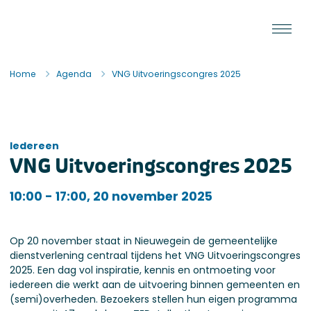
Ga naar de inhoud
Staat van de Uitvoering
Home
Agenda
VNG Uitvoeringscongres 2025
Iedereen
VNG Uitvoeringscongres 2025
Iedereen
10:00 - 17:00, 20 november 2025
Op 20 november staat in Nieuwegein de gemeentelijke
dienstverlening centraal tijdens het VNG Uitvoeringscongres
2025. Een dag vol inspiratie, kennis en ontmoeting voor
iedereen die werkt aan de uitvoering binnen gemeenten en
(semi)overheden. Bezoekers stellen hun eigen programma