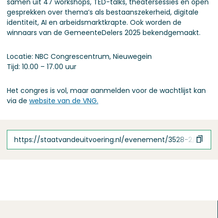
samen uit 47 workshops, TED-talks, theatersessies en open
gesprekken over thema’s als bestaanszekerheid, digitale
identiteit, AI en arbeidsmarktkrapte. Ook worden de
winnaars van de GemeenteDelers 2025 bekendgemaakt.
Locatie: NBC Congrescentrum, Nieuwegein
Tijd: 10.00 – 17.00 uur
Het congres is vol, maar aanmelden voor de wachtlijst kan
via de
website van de VNG.
https://staatvandeuitvoering.nl/evenement/3528-2/