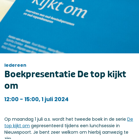
Iedereen
Boekpresentatie De top kijkt
om
Iedereen
12:00 - 15:00, 1 juli 2024
Op maandag 1 juli a.s. wordt het tweede boek in de serie
De
top kijkt om
gepresenteerd tijdens een lunchsessie in
Nieuwspoort. Je bent zeer welkom om hierbij aanwezig te
zijn.