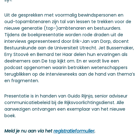
Uit de gesprekken met voormalig bewindspersonen en
oud-topambtenaren zijn tal van lessen te trekken voor de
nieuwe generatie (top-)ambtenaren en bestuurders.
Tijdens de boekpresentatie worden rode draden uit de
interviews gepresenteerd door Erik-Jan van Dorp, docent
Bestuurskunde aan de Universiteit Utrecht. Jet Bussemaker,
Erry Stoové en Bernard ter Haar delen hun ervaringen als
deelnemers aan De top kijkt om. En er wordt live een
podcast opgenomen waarin betrokken wetenschappers
terugblikken op de interviewreeks aan de hand van thema’s
en fragmenten.
Presentatie is in handen van Guido Rijnja, senior adviseur
communicatiebeleid bij de Rijksvoorlichtingsdienst. Alle
aanwezigen ontvangen een exemplaar van het nieuwe
boek.
Meld je nu aan via het
registratieformulier
.