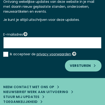
Ontvang wekelijkse updates van deze website in je mail
met daarin nieuw geplaatste standen, onderzoeken,
nieuwsartikelen en events.
Je kunt je altijd uitschrijven voor deze updates.
E-mailadres
Instemming
Ik accepteer de
privacy voorwaarden
.
*
VERSTUREN
NEEM CONTACT MET ONS OP
NIEUWSBRIEF WERK AAN UITVOERING
STUUR MIJ UPDATES
TOEGANKELIJK­HEID