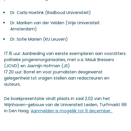
Dr. Carla Hoetink (Radboud Universiteit)
Dr. Mariken van der Velden (Vrije Universiteit
Amsterdam)
Dr. Sofie Marien (KU Leuven)
17.15 uur: Aanbieding van eerste exemplaren aan voorzitters
politieke jongerenorganisaties, met o.a. Mauk Bressers
(JOVD) en Jasmijn Hofman (JS)
17.20 uur: Borrel en voor journalisten desgewenst
gelegenheid tot vragen stellen aan redacteuren en
auteurs.
De boekpresentatie vindt plaats in zaal 2.02 van het
Wijnhaven-gebouw van de Universiteit Leiden, Turfmarkt 99
in Den Haag.
Aanmelden is mogelijk tot 9 december.