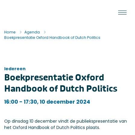
Ga naar de inhoud
Staat van de Uitvoering
Home
Agenda
Boekpresentatie Oxford Handbook of Dutch Politics
Iedereen
Boekpresentatie Oxford
Handbook of Dutch Politics
Iedereen
16:00 - 17:30, 10 december 2024
Op dinsdag 10 december vindt de publiekspresentatie van
het Oxford Handbook of Dutch Politics plaats.