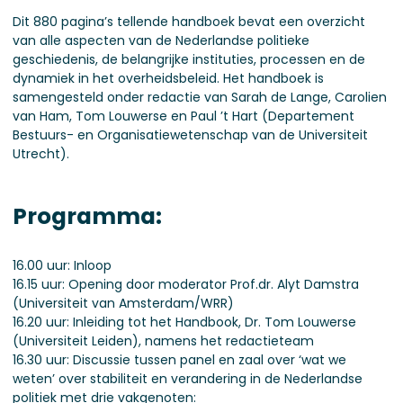
Dit 880 pagina’s tellende handboek bevat een overzicht
van alle aspecten van de Nederlandse politieke
geschiedenis, de belangrijke instituties, processen en de
dynamiek in het overheidsbeleid. Het handboek is
samengesteld onder redactie van Sarah de Lange, Carolien
van Ham, Tom Louwerse en Paul ’t Hart (Departement
Bestuurs- en Organisatiewetenschap van de Universiteit
Utrecht).
Programma:
16.00 uur: Inloop
16.15 uur: Opening door moderator Prof.dr. Alyt Damstra
(Universiteit van Amsterdam/WRR)
16.20 uur: Inleiding tot het Handbook, Dr. Tom Louwerse
(Universiteit Leiden), namens het redactieteam
16.30 uur: Discussie tussen panel en zaal over ‘wat we
weten’ over stabiliteit en verandering in de Nederlandse
politiek met drie vakgenoten: