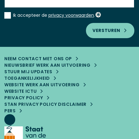
Instemming
Ik accepteer de
privacy voorwaarden
.
*
VERSTUREN
NEEM CONTACT MET ONS OP
NIEUWSBRIEF WERK AAN UITVOERING
STUUR MIJ UPDATES
TOEGANKELIJK­HEID
WEBSITE WERK AAN UITVOERING
WEBSITE ICTU
PRIVACY POLICY
STAN PRIVACY POLICY DISCLAIMER
PERS