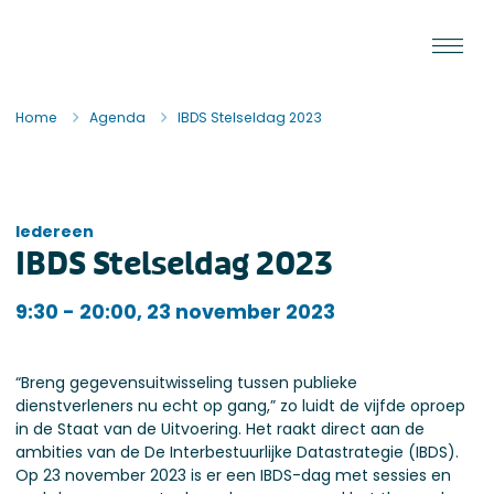
Ga naar de inhoud
Staat van de Uitvoering
Home
Agenda
IBDS Stelseldag 2023
Iedereen
IBDS Stelseldag 2023
Iedereen
9:30 - 20:00, 23 november 2023
“Breng gegevensuitwisseling tussen publieke
dienstverleners nu echt op gang,” zo luidt de vijfde oproep
in de Staat van de Uitvoering. Het raakt direct aan de
ambities van de De Interbestuurlijke Datastrategie (IBDS).
Op 23 november 2023 is er een IBDS-dag met sessies en