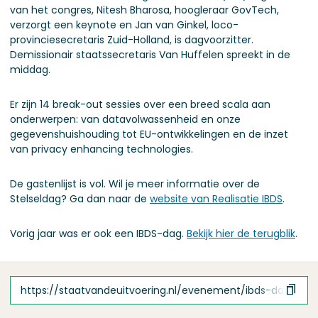
van het congres, Nitesh Bharosa, hoogleraar GovTech,
verzorgt een keynote en Jan van Ginkel, loco-
provinciesecretaris Zuid-Holland, is dagvoorzitter.
Demissionair staatssecretaris Van Huffelen spreekt in de
middag.
Er zijn 14 break-out sessies over een breed scala aan
onderwerpen: van datavolwassenheid en onze
gegevenshuishouding tot EU-ontwikkelingen en de inzet
van privacy enhancing technologies.
De gastenlijst is vol. Wil je meer informatie over de
Stelseldag? Ga dan naar de
website van Realisatie IBDS
.
Vorig jaar was er ook een IBDS-dag.
Bekijk hier de terugblik
.
https://staatvandeuitvoering.nl/evenement/ibds-dag/