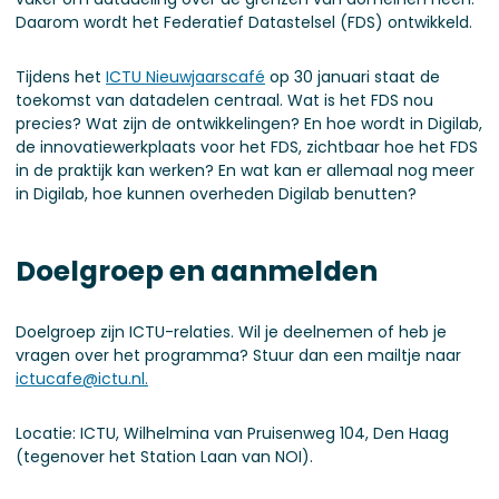
Daarom wordt het Federatief Datastelsel (FDS) ontwikkeld.
Tijdens het
ICTU Nieuwjaarscafé
op 30 januari staat de
toekomst van datadelen centraal. Wat is het FDS nou
precies? Wat zijn de ontwikkelingen? En hoe wordt in Digilab,
de innovatiewerkplaats voor het FDS, zichtbaar hoe het FDS
in de praktijk kan werken? En wat kan er allemaal nog meer
in Digilab, hoe kunnen overheden Digilab benutten?
Doelgroep en aanmelden
Doelgroep zijn ICTU-relaties. Wil je deelnemen of heb je
vragen over het programma? Stuur dan een mailtje naar
ictucafe@ictu.nl.
Locatie: ICTU, Wilhelmina van Pruisenweg 104, Den Haag
(tegenover het Station Laan van NOI).