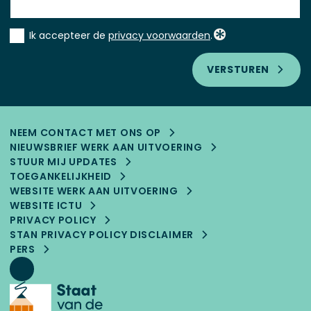
Instemming
Ik accepteer de
privacy voorwaarden
.
*
VERSTUREN
NEEM CONTACT MET ONS OP
NIEUWSBRIEF WERK AAN UITVOERING
STUUR MIJ UPDATES
TOEGANKELIJK­HEID
WEBSITE WERK AAN UITVOERING
WEBSITE ICTU
PRIVACY POLICY
STAN PRIVACY POLICY DISCLAIMER
PERS