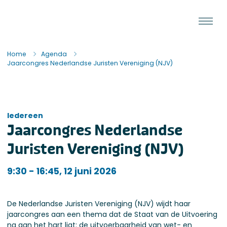
Ga naar de inhoud
Staat van de Uitvoering
Home
Agenda
Jaarcongres Nederlandse Juristen Vereniging (NJV)
Iedereen
Jaarcongres Nederlandse
Juristen Vereniging (NJV)
Iedereen
9:30 - 16:45, 12 juni 2026
De Nederlandse Juristen Vereniging (NJV) wijdt haar
jaarcongres aan een thema dat de Staat van de Uitvoering
na aan het hart ligt: de uitvoerbaarheid van wet- en