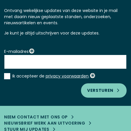
Ontvang wekelijkse updates van deze website in je mail
met daarin nieuw geplaatste standen, onderzoeken,
nieuwsartikelen en events.
Je kunt je altijd uitschrijven voor deze updates.
E-mailadres
Instemming
Ik accepteer de
privacy voorwaarden
.
*
VERSTUREN
NEEM CONTACT MET ONS OP
NIEUWSBRIEF WERK AAN UITVOERING
STUUR MIJ UPDATES