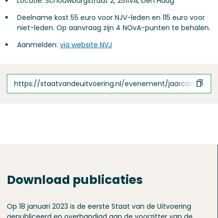
Locatie: Schouwburgstraat 2, 2511VA, Den Haag
Deelname kost 55 euro voor NJV-leden en 115 euro voor
niet-leden. Op aanvraag zijn 4 NOvA-punten te behalen.
Aanmelden:
via website NVJ
https://staatvandeuitvoering.nl/evenement/jaarcongres-ne
Download publicaties
Op 18 januari 2023 is de eerste Staat van de Uitvoering
gepubliceerd en overhandigd aan de voorzitter van de