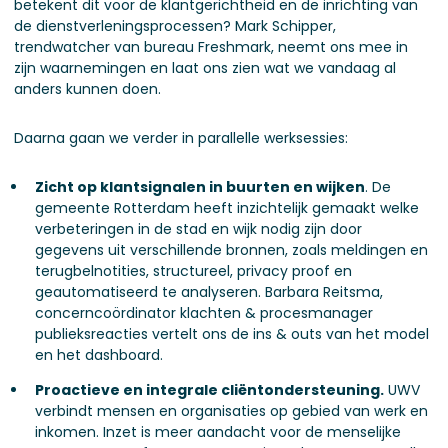
betekent dit voor de klantgerichtheid en de inrichting van
de dienstverleningsprocessen? Mark Schipper,
trendwatcher van bureau Freshmark, neemt ons mee in
zijn waarnemingen en laat ons zien wat we vandaag al
anders kunnen doen.
Daarna gaan we verder in parallelle werksessies:
Zicht op klantsignalen in buurten en wijken
. De
gemeente Rotterdam heeft inzichtelijk gemaakt welke
verbeteringen in de stad en wijk nodig zijn door
gegevens uit verschillende bronnen, zoals meldingen en
terugbelnotities, structureel, privacy proof en
geautomatiseerd te analyseren. Barbara Reitsma,
concerncoördinator klachten & procesmanager
publieksreacties vertelt ons de ins & outs van het model
en het dashboard.
Proactieve en integrale cliëntondersteuning.
UWV
verbindt mensen en organisaties op gebied van werk en
inkomen. Inzet is meer aandacht voor de menselijke