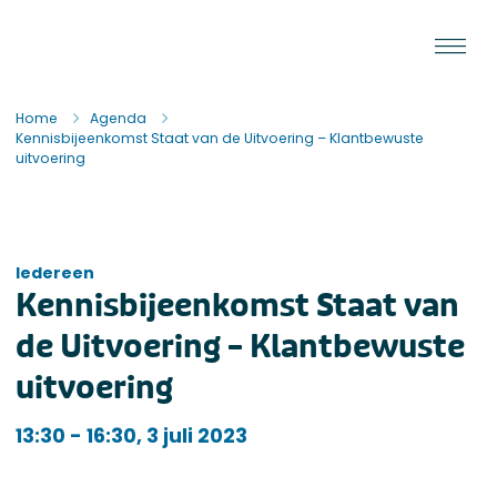
Ga naar de inhoud
Staat van de Uitvoering
Home
Agenda
Kennisbijeenkomst Staat van de Uitvoering – Klantbewuste
uitvoering
Iedereen
Kennisbijeenkomst Staat van
de Uitvoering – Klantbewuste
uitvoering
Iedereen
13:30 - 16:30, 3 juli 2023