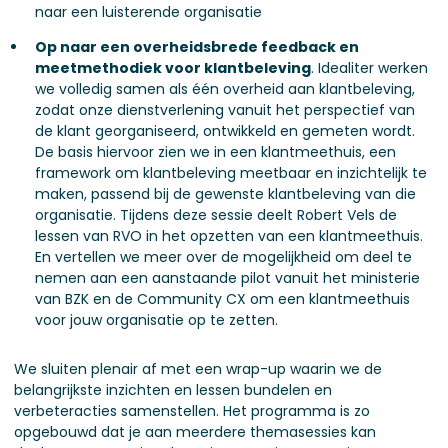
naar een luisterende organisatie
Op naar een overheidsbrede feedback en
meetmethodiek voor klantbeleving
. Idealiter werken
we volledig samen als één overheid aan klantbeleving,
zodat onze dienstverlening vanuit het perspectief van
de klant georganiseerd, ontwikkeld en gemeten wordt.
De basis hiervoor zien we in een klantmeethuis, een
framework om klantbeleving meetbaar en inzichtelijk te
maken, passend bij de gewenste klantbeleving van die
organisatie. Tijdens deze sessie deelt Robert Vels de
lessen van RVO in het opzetten van een klantmeethuis.
En vertellen we meer over de mogelijkheid om deel te
nemen aan een aanstaande pilot vanuit het ministerie
van BZK en de Community CX om een klantmeethuis
voor jouw organisatie op te zetten.
We sluiten plenair af met een wrap-up waarin we de
belangrijkste inzichten en lessen bundelen en
verbeteracties samenstellen. Het programma is zo
opgebouwd dat je aan meerdere themasessies kan