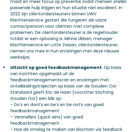
maat en meer focus op preventie zodat mensen sneller
passende hulp krijgen en hun situatie niet escaleert. In
2022 zijn cliëntondersteuners binnen UWV
Klachtenservice gestart die fungeren als vaste
contactpersoon voor cliënten met complexe
problemen. De cliëntondersteuner is de regiehouder
totdat er een oplossing is. Minne Ubben, manager
klachtenservice en Lotte Zwaan, cliëntondersteuner,
nemen ons mee in hun ervaringen met deze nieuwe
werkwijze.
Uitzicht op goed feedbackmanagement
. Op basis
van inzichten opgehaald uit de
feedbackmanagementscan en ervaringen met
ontwikkelingstrajecten op basis van de Gouden Oor
Standaard geeft Eric de Haan (voorzitter Stichting
Gouden Oor) een blik op:
– Do’s en dont’s en be’s en be not’s van goed
feedbackmanagement
– Versnellers (quick wins) van goed
feedbackmanagement
– Hoe de omslag te maken van klachten via feedback