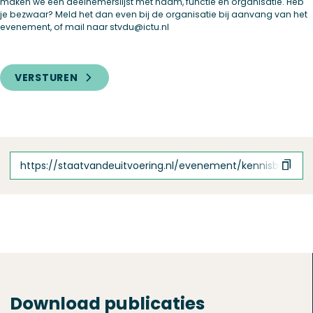
maken we een deelnemerslijst met naam, functie en organisatie. Heb
je bezwaar? Meld het dan even bij de organisatie bij aanvang van het
evenement, of mail naar stvdu@ictu.nl
VERSTUREN
https://staatvandeuitvoering.nl/evenement/kennisbijeenk
Download publicaties