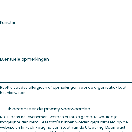
Functie
Eventuele opmerkingen
Heeft u voedselallergieën of opmerkingen voor de organisatie? Laat
het hier weten.
Privacy
Ik accepteer de
privacy voorwaarden
Voorwaarden
NB: Tijdens het evenement worden er foto’s gemaakt waarop je
mogelijk te zien bent. Deze foto's kunnen worden gepubliceerd op de
website en LinkedIn-pagina van Staat van de Uitvoering. Daarnaast