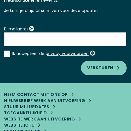
nieuwsartikelen en events.
Je kunt je altijd uitschrijven voor deze updates.
E-mailadres
Instemming
Ik accepteer de
privacy voorwaarden
.
*
VERSTUREN
NEEM CONTACT MET ONS OP
NIEUWSBRIEF WERK AAN UITVOERING
STUUR MIJ UPDATES
TOEGANKELIJK­HEID
WEBSITE WERK AAN UITVOERING
WEBSITE ICTU