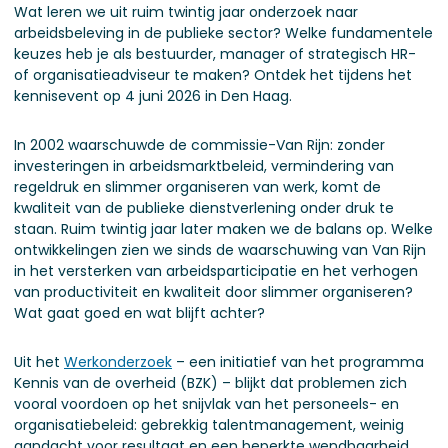
Wat leren we uit ruim twintig jaar onderzoek naar
arbeidsbeleving in de publieke sector? Welke fundamentele
keuzes heb je als bestuurder, manager of strategisch HR-
of organisatieadviseur te maken? Ontdek het tijdens het
kennisevent op 4 juni 2026 in Den Haag.
In 2002 waarschuwde de commissie-Van Rijn: zonder
investeringen in arbeidsmarktbeleid, vermindering van
regeldruk en slimmer organiseren van werk, komt de
kwaliteit van de publieke dienstverlening onder druk te
staan. Ruim twintig jaar later maken we de balans op. Welke
ontwikkelingen zien we sinds de waarschuwing van Van Rijn
in het versterken van arbeidsparticipatie en het verhogen
van productiviteit en kwaliteit door slimmer organiseren?
Wat gaat goed en wat blijft achter?
Uit het
Werkonderzoek
– een initiatief van het programma
Kennis van de overheid (BZK) – blijkt dat problemen zich
vooral voordoen op het snijvlak van het personeels- en
organisatiebeleid: gebrekkig talentmanagement, weinig
aandacht voor resultaat en een beperkte wendbaarheid