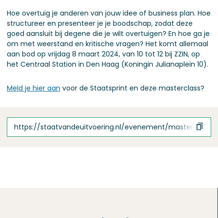
Hoe overtuig je anderen van jouw idee of business plan. Hoe
structureer en presenteer je je boodschap, zodat deze
goed aansluit bij degene die je wilt overtuigen? En hoe ga je
om met weerstand en kritische vragen? Het komt allemaal
aan bod op vrijdag 8 maart 2024, van 10 tot 12 bij ZZIN, op
het Centraal Station in Den Haag (Koningin Julianaplein 10).
Meld je hier aan
voor de Staatsprint en deze masterclass?
https://staatvandeuitvoering.nl/evenement/masterclass-p