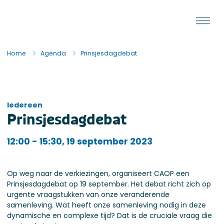
Ga naar de inhoud
Staat van de Uitvoering
Home
Agenda
Prinsjesdagdebat
Iedereen
Prinsjesdagdebat
Iedereen
12:00 - 15:30, 19 september 2023
Op weg naar de verkiezingen, organiseert CAOP een
Prinsjesdagdebat op 19 september. Het debat richt zich op
urgente vraagstukken van onze veranderende
samenleving. Wat heeft onze samenleving nodig in deze
dynamische en complexe tijd? Dat is de cruciale vraag die