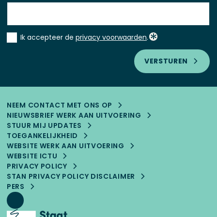
Instemming
Ik accepteer de
privacy voorwaarden
.
*
VERSTUREN
NEEM CONTACT MET ONS OP
NIEUWSBRIEF WERK AAN UITVOERING
STUUR MIJ UPDATES
TOEGANKELIJK­HEID
WEBSITE WERK AAN UITVOERING
WEBSITE ICTU
PRIVACY POLICY
STAN PRIVACY POLICY DISCLAIMER
PERS