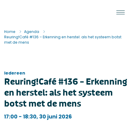
Ga naar de inhoud
Staat van de Uitvoering
Home
Agenda
Reuring!Café #136 – Erkenning en herstel: als het systeem botst
met de mens
Iedereen
Reuring!Café #136 – Erkenning
en herstel: als het systeem
botst met de mens
Iedereen
17:00 - 18:30, 30 juni 2026