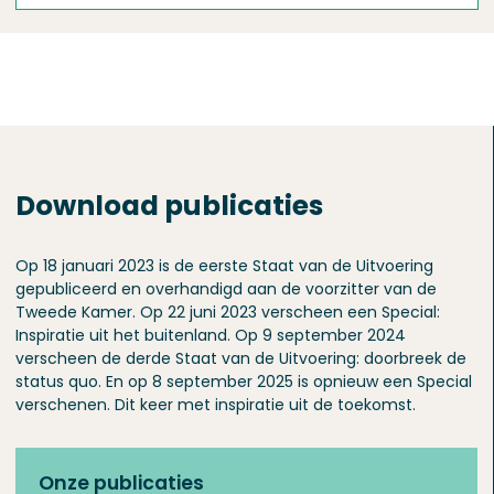
Download publicaties
Op 18 januari 2023 is de eerste Staat van de Uitvoering
gepubliceerd en overhandigd aan de voorzitter van de
Tweede Kamer. Op 22 juni 2023 verscheen een Special:
Inspiratie uit het buitenland. Op 9 september 2024
verscheen de derde Staat van de Uitvoering: doorbreek de
status quo. En op 8 september 2025 is opnieuw een Special
verschenen. Dit keer met inspiratie uit de toekomst.
Onze publicaties