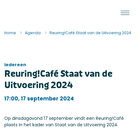
Ga naar de inhoud
Staat van de Uitvoering
Home
Agenda
Reuring!Café Staat van de Uitvoering 2024
Iedereen
Reuring!Café Staat van de
Uitvoering 2024
Iedereen
17:00, 17 september 2024
Op dinsdagavond 17 september vindt een Reuring!Café
plaats in het kader van Staat van de Uitvoering 2024.