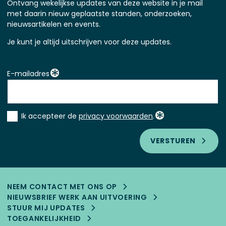
Ontvang wekelijkse updates van deze website in je mail
met daarin nieuw geplaatste standen, onderzoeken,
nieuwsartikelen en events.
Je kunt je altijd uitschrijven voor deze updates.
E-mailadres
Instemming
Ik accepteer de
privacy voorwaarden
.
*
VERSTUREN
NEEM CONTACT MET ONS OP
NIEUWSBRIEF WERK AAN UITVOERING
STUUR MIJ UPDATES
TOEGANKELIJK­HEID