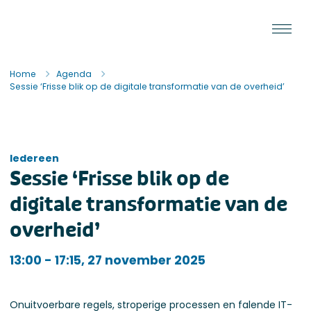
Ga naar de inhoud
Staat van de Uitvoering
Home
Agenda
Sessie ‘Frisse blik op de digitale transformatie van de overheid’
Iedereen
Sessie ‘Frisse blik op de
digitale transformatie van de
overheid’
Iedereen
13:00 - 17:15, 27 november 2025
Onuitvoerbare regels, stroperige processen en falende IT-