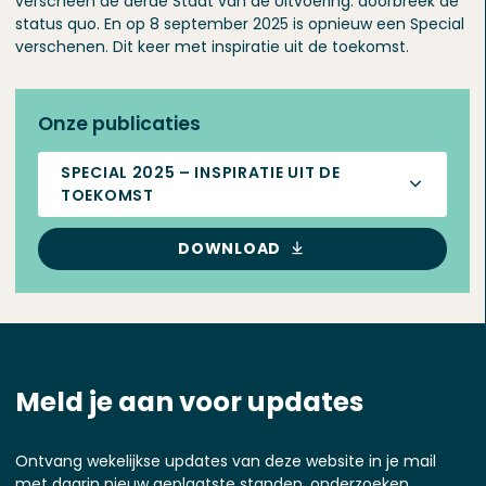
verscheen de derde Staat van de Uitvoering: doorbreek de
status quo. En op 8 september 2025 is opnieuw een Special
verschenen. Dit keer met inspiratie uit de toekomst.
Onze publicaties
SPECIAL 2025 – INSPIRATIE UIT DE
TOEKOMST
DOWNLOAD
Meld je aan voor updates
Ontvang wekelijkse updates van deze website in je mail
met daarin nieuw geplaatste standen, onderzoeken,