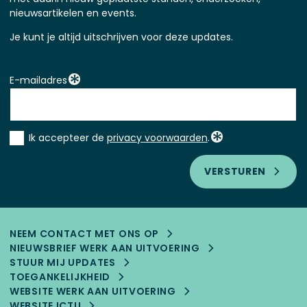
nieuwsartikelen en events.
Je kunt je altijd uitschrijven voor deze updates.
E-mailadres
Instemming
Ik accepteer de
privacy voorwaarden
.
*
VERSTUREN
NEEM CONTACT MET ONS OP
NIEUWSBRIEF WERK AAN UITVOERING
STUUR MIJ UPDATES
TOEGANKELIJK­HEID
WEBSITE WERK AAN UITVOERING
WEBSITE ICTU