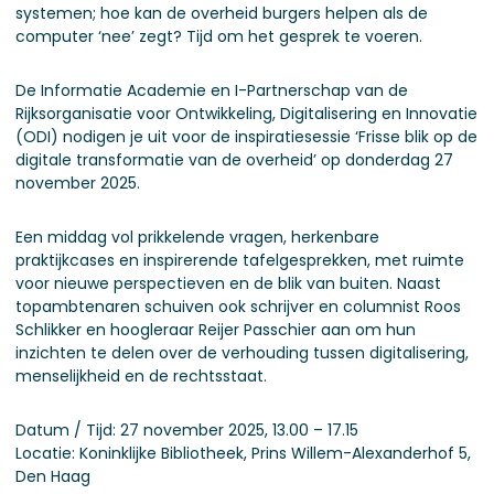
systemen; hoe kan de overheid burgers helpen als de
computer ‘nee’ zegt? Tijd om het gesprek te voeren.
De Informatie Academie en I-Partnerschap van de
Rijksorganisatie voor Ontwikkeling, Digitalisering en Innovatie
(ODI) nodigen je uit voor de inspiratiesessie ‘Frisse blik op de
digitale transformatie van de overheid’ op donderdag 27
november 2025.
Een middag vol prikkelende vragen, herkenbare
praktijkcases en inspirerende tafelgesprekken, met ruimte
voor nieuwe perspectieven en de blik van buiten. Naast
topambtenaren schuiven ook schrijver en columnist Roos
Schlikker en hoogleraar Reijer Passchier aan om hun
inzichten te delen over de verhouding tussen digitalisering,
menselijkheid en de rechtsstaat.
Datum / Tijd: 27 november 2025, 13.00 – 17.15
Locatie: Koninklijke Bibliotheek, Prins Willem-Alexanderhof 5,
Den Haag