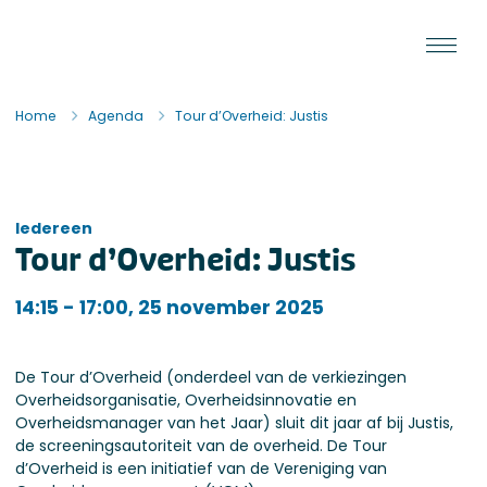
Ga naar de inhoud
Staat van de Uitvoering
Home
Agenda
Tour d’Overheid: Justis
Iedereen
Tour d’Overheid: Justis
Iedereen
14:15 - 17:00, 25 november 2025
De Tour d’Overheid (onderdeel van de verkiezingen
Overheidsorganisatie, Overheidsinnovatie en
Overheidsmanager van het Jaar) sluit dit jaar af bij Justis,
de screeningsautoriteit van de overheid. De Tour
d’Overheid is een initiatief van de Vereniging van