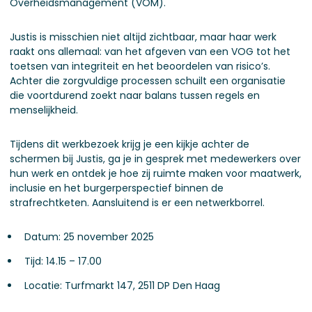
Overheidsmanagement (VOM).
Justis is misschien niet altijd zichtbaar, maar haar werk
raakt ons allemaal: van het afgeven van een VOG tot het
toetsen van integriteit en het beoordelen van risico’s.
Achter die zorgvuldige processen schuilt een organisatie
die voortdurend zoekt naar balans tussen regels en
menselijkheid.
Tijdens dit werkbezoek krijg je een kijkje achter de
schermen bij Justis, ga je in gesprek met medewerkers over
hun werk en ontdek je hoe zij ruimte maken voor maatwerk,
inclusie en het burgerperspectief binnen de
strafrechtketen. Aansluitend is er een netwerkborrel.
Datum: 25 november 2025
Tijd: 14.15 – 17.00
Locatie: Turfmarkt 147, 2511 DP Den Haag