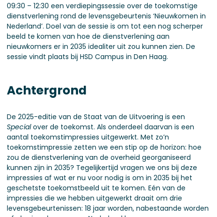
09:30 – 12:30 een verdiepingssessie over de toekomstige
dienstverlening rond de levensgebeurtenis ‘Nieuwkomen in
Nederland’. Doel van de sessie is om tot een nog scherper
beeld te komen van hoe de dienstverlening aan
nieuwkomers er in 2035 idealiter uit zou kunnen zien. De
sessie vindt plaats bij HSD Campus in Den Haag.
Achtergrond
De 2025-editie van de Staat van de Uitvoering is een
Special
over de toekomst. Als onderdeel daarvan is een
aantal toekomstimpressies uitgewerkt. Met zo’n
toekomstimpressie zetten we een stip op de horizon: hoe
zou de dienstverlening van de overheid georganiseerd
kunnen zijn in 2035? Tegelijkertijd vragen we ons bij deze
impressies af wat er nu voor nodig is om in 2035 bij het
geschetste toekomstbeeld uit te komen. Eén van de
impressies die we hebben uitgewerkt draait om drie
levensgebeurtenissen: 18 jaar worden, nabestaande worden