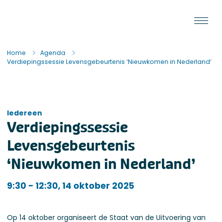
Ga naar de inhoud
Staat van de Uitvoering
Home
Agenda
Verdiepings­sessie Levensgebeurtenis ‘Nieuwkomen in Nederland’
Iedereen
Verdiepings­sessie
Levensgebeurtenis
‘Nieuwkomen in Nederland’
Iedereen
9:30 - 12:30, 14 oktober 2025
Op 14 oktober organiseert de Staat van de Uitvoering van