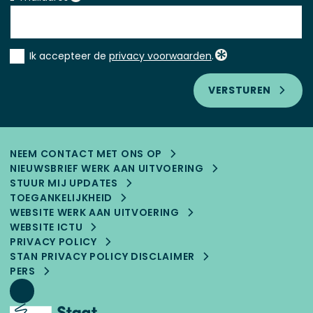
Instemming
Ik accepteer de
privacy voorwaarden
.
*
VERSTUREN
NEEM CONTACT MET ONS OP
NIEUWSBRIEF WERK AAN UITVOERING
STUUR MIJ UPDATES
TOEGANKELIJK­HEID
WEBSITE WERK AAN UITVOERING
WEBSITE ICTU
PRIVACY POLICY
STAN PRIVACY POLICY DISCLAIMER
PERS