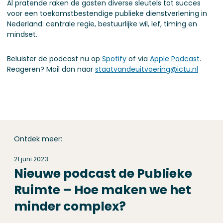
Al pratende raken de gasten diverse sleutels tot succes
voor een toekomstbestendige publieke dienstverlening in
Nederland: centrale regie, bestuurlijke wil, lef, timing en
mindset.
Beluister de podcast nu op
Spotify
of via
Apple Podcast
.
Reageren? Mail dan naar
staatvandeuitvoering@ictu.nl
Ontdek meer:
21 juni 2023
Nieuwe podcast de Publieke
Ruimte – Hoe maken we het
minder complex?