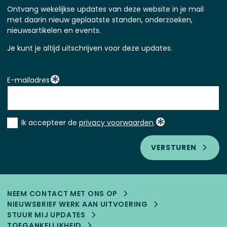
Ontvang wekelijkse updates van deze website in je mail
met daarin nieuw geplaatste standen, onderzoeken,
nieuwsartikelen en events.
Je kunt je altijd uitschrijven voor deze updates.
E-mailadres
Instemming
Ik accepteer de
privacy voorwaarden
.
*
VERSTUREN
NEEM CONTACT MET ONS OP
NIEUWSBRIEF WERK AAN UITVOERING
STUUR MIJ UPDATES
TOEGANKELIJK­HEID