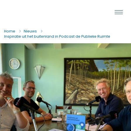
Ga naar de inhoud
Staat van de Uitvoering
Home
Nieuws
Inspiratie uit het buitenland in Podcast de Publieke Ruimte