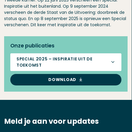
Tweede Kamer. Op 22 juni 2023 verscheen een Special:
Inspiratie uit het buitenland. Op 9 september 2024
verscheen de derde Staat van de Uitvoering: doorbreek de
status quo. En op 8 september 2025 is opnieuw een Special
verschenen. Dit keer met inspiratie uit de toekomst.
Onze publicaties
SPECIAL 2025 – INSPIRATIE UIT DE
TOEKOMST
DOWNLOAD
Meld je aan voor updates