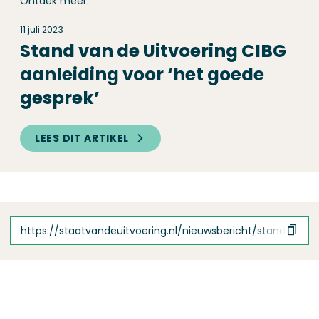
Ontdek meer:
11 juli 2023
Stand van de Uitvoering CIBG
aanleiding voor ‘het goede
gesprek’
LEES DIT ARTIKEL
https://staatvandeuitvoering.nl/nieuwsbericht/stand-van-d