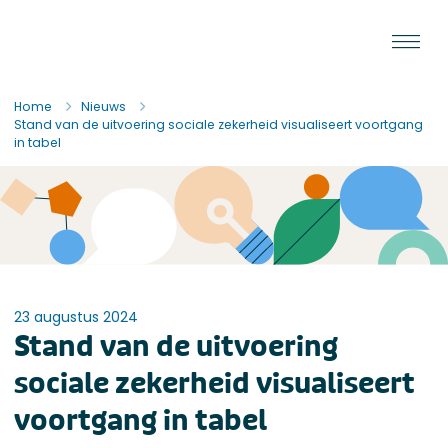
Ga naar de inhoud
Staat van de Uitvoering
Home
Nieuws
Stand van de uitvoering sociale zekerheid visualiseert voortgang
in tabel
23 augustus 2024
Stand van de uitvoering
sociale zekerheid visualiseert
voortgang in tabel