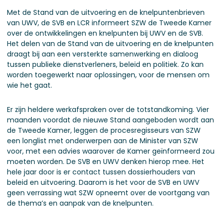
Met de Stand van de uitvoering en de knelpuntenbrieven
van UWV, de SVB en LCR informeert SZW de Tweede Kamer
over de ontwikkelingen en knelpunten bij UWV en de SVB.
Het delen van de Stand van de uitvoering en de knelpunten
draagt bij aan een versterkte samenwerking en dialoog
tussen publieke dienstverleners, beleid en politiek. Zo kan
worden toegewerkt naar oplossingen, voor de mensen om
wie het gaat.
Er zijn heldere werkafspraken over de totstandkoming. Vier
maanden voordat de nieuwe Stand aangeboden wordt aan
de Tweede Kamer, leggen de procesregisseurs van SZW
een longlist met onderwerpen aan de Minister van SZW
voor, met een advies waarover de Kamer geïnformeerd zou
moeten worden. De SVB en UWV denken hierop mee. Het
hele jaar door is er contact tussen dossierhouders van
beleid en uitvoering. Daarom is het voor de SVB en UWV
geen verrassing wat SZW opneemt over de voortgang van
de thema’s en aanpak van de knelpunten.