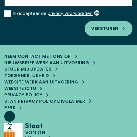
Instemming
Ik accepteer de
privacy voorwaarden
.
*
VERSTUREN
NEEM CONTACT MET ONS OP
NIEUWSBRIEF WERK AAN UITVOERING
STUUR MIJ UPDATES
TOEGANKELIJK­HEID
WEBSITE WERK AAN UITVOERING
WEBSITE ICTU
PRIVACY POLICY
STAN PRIVACY POLICY DISCLAIMER
PERS