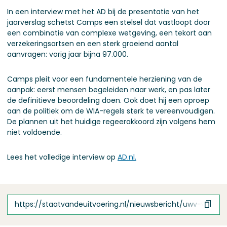
In een interview met het AD bij de presentatie van het
jaarverslag schetst Camps een stelsel dat vastloopt door
een combinatie van complexe wetgeving, een tekort aan
verzekeringsartsen en een sterk groeiend aantal
aanvragen: vorig jaar bijna 97.000.
Camps pleit voor een fundamentele herziening van de
aanpak: eerst mensen begeleiden naar werk, en pas later
de definitieve beoordeling doen. Ook doet hij een oproep
aan de politiek om de WIA-regels sterk te vereenvoudigen.
De plannen uit het huidige regeerakkoord zijn volgens hem
niet voldoende.
Lees het volledige interview op
AD.nl.
https://staatvandeuitvoering.nl/nieuwsbericht/uwv-voorzi