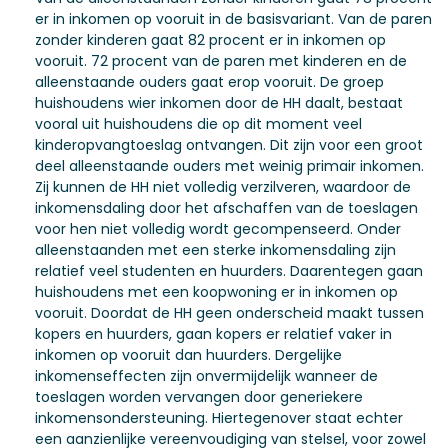
er in inkomen op vooruit in de basisvariant. Van de paren
zonder kinderen gaat 82 procent er in inkomen op
vooruit. 72 procent van de paren met kinderen en de
alleenstaande ouders gaat erop vooruit. De groep
huishoudens wier inkomen door de HH daalt, bestaat
vooral uit huishoudens die op dit moment veel
kinderopvangtoeslag ontvangen. Dit zijn voor een groot
deel alleenstaande ouders met weinig primair inkomen.
Zij kunnen de HH niet volledig verzilveren, waardoor de
inkomensdaling door het afschaffen van de toeslagen
voor hen niet volledig wordt gecompenseerd. Onder
alleenstaanden met een sterke inkomensdaling zijn
relatief veel studenten en huurders. Daarentegen gaan
huishoudens met een koopwoning er in inkomen op
vooruit. Doordat de HH geen onderscheid maakt tussen
kopers en huurders, gaan kopers er relatief vaker in
inkomen op vooruit dan huurders. Dergelijke
inkomenseffecten zijn onvermijdelijk wanneer de
toeslagen worden vervangen door generiekere
inkomensondersteuning. Hiertegenover staat echter
een aanzienlijke vereenvoudiging van stelsel, voor zowel