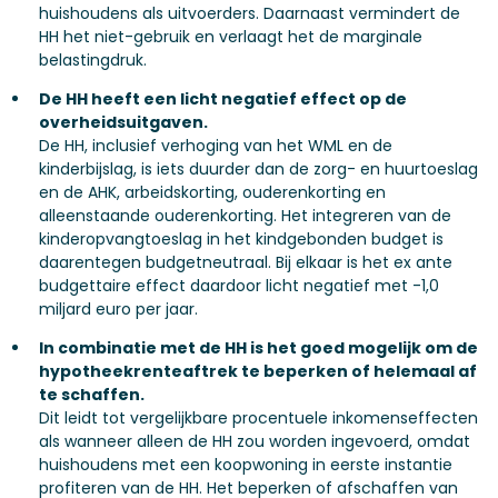
huishoudens als uitvoerders. Daarnaast vermindert de
HH het niet-gebruik en verlaagt het de marginale
belastingdruk.
De HH heeft een licht negatief effect op de
overheidsuitgaven.
De HH, inclusief verhoging van het WML en de
kinderbijslag, is iets duurder dan de zorg- en huurtoeslag
en de AHK, arbeidskorting, ouderenkorting en
alleenstaande ouderenkorting. Het integreren van de
kinderopvangtoeslag in het kindgebonden budget is
daarentegen budgetneutraal. Bij elkaar is het ex ante
budgettaire effect daardoor licht negatief met -1,0
miljard euro per jaar.
In combinatie met de HH is het goed mogelijk om de
hypotheekrenteaftrek te beperken of helemaal af
te schaffen.
Dit leidt tot vergelijkbare procentuele inkomenseffecten
als wanneer alleen de HH zou worden ingevoerd, omdat
huishoudens met een koopwoning in eerste instantie
profiteren van de HH. Het beperken of afschaffen van