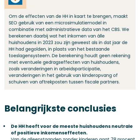
Om de effecten van de HH in kaart te brengen, maakt
SEO gebruik van een microsimulatiemodel in
combinatie met administratieve data van het CBS. We
berekenen daarbij wat het inkomen van álle
huishoudens in 2023 zou zijn geweest als in dat jaar de
HH had gegolden, in plaats van het bestaande
toeslagensysteem. De berekening houdt geen rekening
met eventuele gedragseffecten van huishoudens,
zoals veranderingen in arbeidsparticipatie,
veranderingen in het gebruik van kinderopvang of
schuiven van aftrekposten tussen fiscale partners.
Belangrijkste conclusies
De HH heeft voor de meeste huishoudens neutrale
of positieve inkomenseffecten.
Van de alleenstaanden zonder kinderen gaat 78 procent