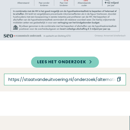
LEES HET ONDERZOEK
https://staatvandeuitvoering.nl/onderzoek/alternatief-vo