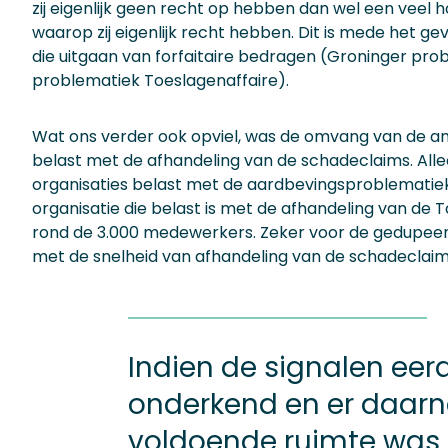
zij eigenlijk geen recht op hebben dan wel een veel
waarop zij eigenlijk recht hebben. Dit is mede het ge
die uitgaan van forfaitaire bedragen (Groninger pro
problematiek Toeslagenaffaire).
Wat ons verder ook opviel, was de omvang van de am
belast met de afhandeling van de schadeclaims. Alle
organisaties belast met de aardbevingsproblematie
organisatie die belast is met de afhandeling van de
rond de 3.000 medewerkers. Zeker voor de gedupeerd
met de snelheid van afhandeling van de schadeclaim
Indien de signalen eer
onderkend en er daar
voldoende ruimte was