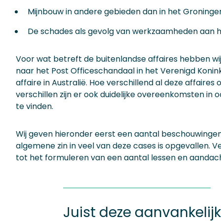
Mijnbouw in andere gebieden dan in het Groninger
De schades als gevolg van werkzaamheden aan he
Voor wat betreft de buitenlandse affaires hebben 
naar het Post Officeschandaal in het Verenigd Konin
affaire in Australië. Hoe verschillend al deze affaires o
verschillen zijn er ook duidelijke overeenkomsten in
te vinden.
Wij geven hieronder eerst een aantal beschouwingen
algemene zin in veel van deze cases is opgevallen. V
tot het formuleren van een aantal lessen en aandac
Juist deze aanvankelij