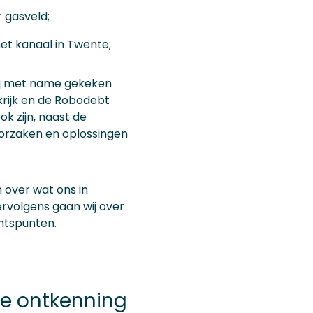
 gasveld;
t kanaal in Twente;
wij met name gekeken
krijk en de Robodebt
ok zijn, naast de
 oorzaken en oplossingen
 over wat ons in
ervolgens gaan wij over
htspunten.
ke ontkenning