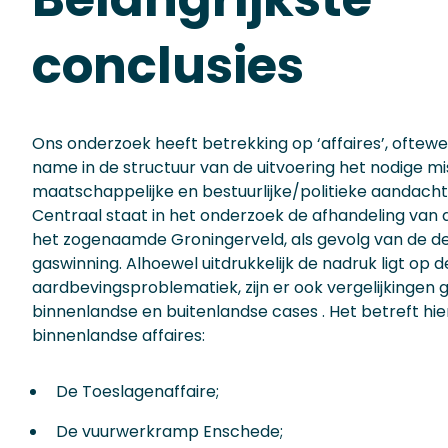
conclusies
Ons onderzoek heeft betrekking op ‘affaires’, oftew
name in de structuur van de uitvoering het nodige mi
maatschappelijke en bestuurlijke/politieke aandach
Centraal staat in het onderzoek de afhandeling van
het zogenaamde Groningerveld, als gevolg van de d
gaswinning. Alhoewel uitdrukkelijk de nadruk ligt op d
aardbevingsproblematiek, zijn er ook vergelijkinge
binnenlandse en buitenlandse cases . Het betreft hi
binnenlandse affaires:
De Toeslagenaffaire;
De vuurwerkramp Enschede;