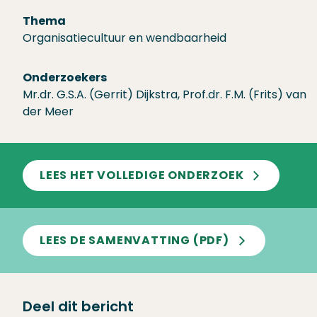
Thema
Organisatie­cultuur en wendbaar­heid
Onderzoekers
Mr.dr. G.S.A. (Gerrit) Dijkstra, Prof.dr. F.M. (Frits) van
der Meer
LEES HET VOLLEDIGE ONDERZOEK
LEES DE SAMENVATTING (PDF)
Deel dit bericht