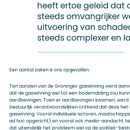
heeft ertoe geleid dat
steeds omvangrijker w
uitvoering van schade
steeds complexer en la
Een aantal zaken is ons opgevallen.
Ten aanzien van de Groninger gaswinning werd aanva
dat de gaswinning wel tot een bodemdaling zou kunne
aardbevingen. Toen er aardbevingen kwamen, werd d
bestuurlijk verantwoordelijken ontkend dat deze het
gaswinning. Vooral individuele actoren, maatschappel
ad hoc opgericht) en vooral ook media-aandacht h
dat uiteindelijk het probleem wel op de politiek-bestu