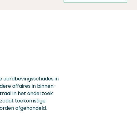
de aardbevingsschades in
ere affaires in binnen-
traal in het onderzoek
, zodat toekomstige
worden afgehandeld.