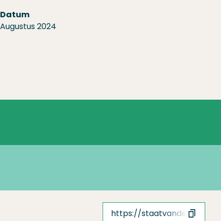
Datum
Augustus 2024
https://staatvandeuitvoeri