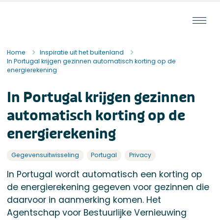
Ga naar de inhoud
Staat van de Uitvoering
Home
Inspiratie uit het buitenland
In Portugal krijgen gezinnen automatisch korting op de
energierekening
In Portugal krijgen gezinnen
automatisch korting op de
energierekening
Gegevensuitwisseling
Portugal
Privacy
In Portugal wordt automatisch een korting op
de energierekening gegeven voor gezinnen die
daarvoor in aanmerking komen. Het
Agentschap voor Bestuurlijke Vernieuwing