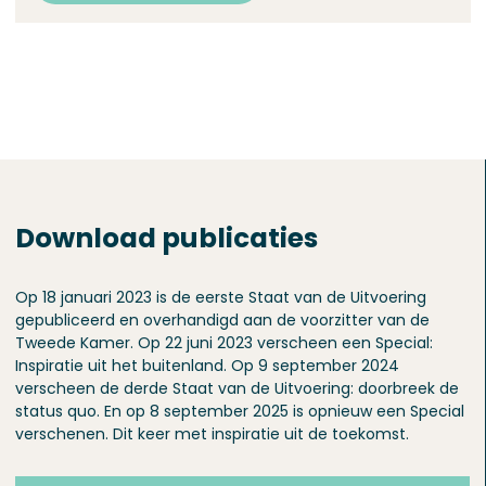
Download publicaties
Op 18 januari 2023 is de eerste Staat van de Uitvoering
gepubliceerd en overhandigd aan de voorzitter van de
Tweede Kamer. Op 22 juni 2023 verscheen een Special:
Inspiratie uit het buitenland. Op 9 september 2024
verscheen de derde Staat van de Uitvoering: doorbreek de
status quo. En op 8 september 2025 is opnieuw een Special
verschenen. Dit keer met inspiratie uit de toekomst.