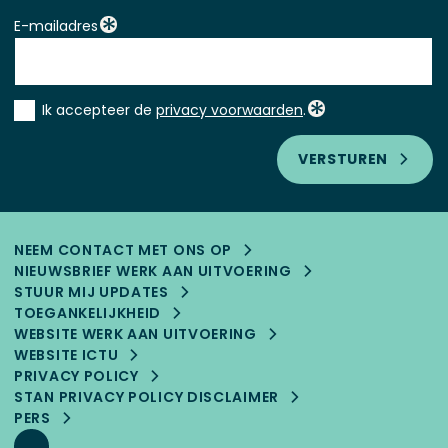
E-mailadres
Instemming
Ik accepteer de
privacy voorwaarden
.
*
VERSTUREN
NEEM CONTACT MET ONS OP
NIEUWSBRIEF WERK AAN UITVOERING
STUUR MIJ UPDATES
TOEGANKELIJK­HEID
WEBSITE WERK AAN UITVOERING
WEBSITE ICTU
PRIVACY POLICY
STAN PRIVACY POLICY DISCLAIMER
PERS