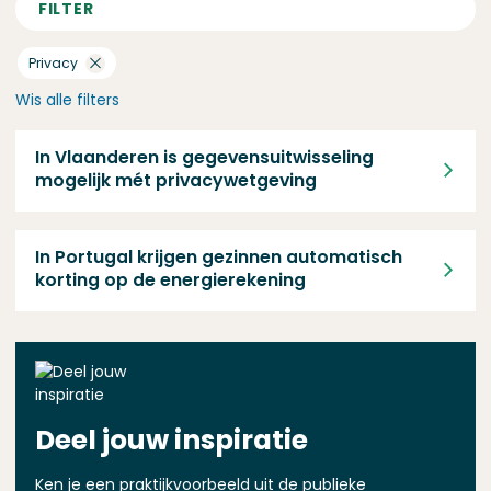
FILTER
Privacy
Wis alle filters
In Vlaanderen is gegevens­uitwisseling mogelijk mét privacy­w
In Vlaanderen is gegevens­uitwisseling
mogelijk mét privacy­wetgeving
In Portugal krijgen gezinnen automatisch korting op de energi
In Portugal krijgen gezinnen automatisch
korting op de energierekening
Deel jouw inspiratie
Ken je een praktijkvoorbeeld uit de publieke