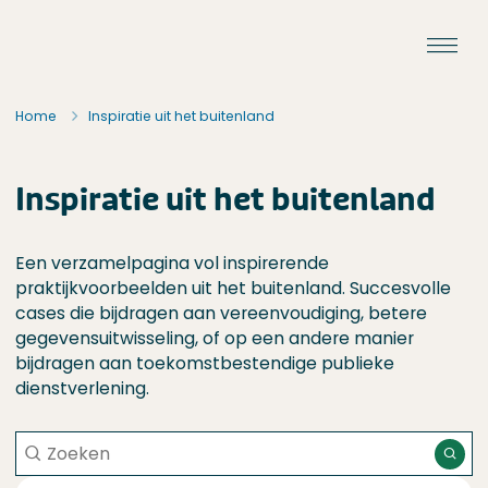
Ga naar de inhoud
Staat van de Uitvoering
Home
Inspiratie uit het buitenland
Inspiratie uit het buitenland
Een verzamelpagina vol inspirerende
praktijkvoorbeelden uit het buitenland. Succesvolle
cases die bijdragen aan vereenvoudiging, betere
gegevensuitwisseling, of op een andere manier
bijdragen aan toekomstbestendige publieke
dienstverlening.