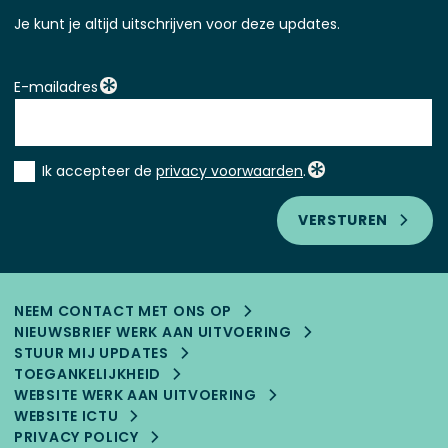
Je kunt je altijd uitschrijven voor deze updates.
E-mailadres
Instemming
Ik accepteer de
privacy voorwaarden
.
*
VERSTUREN
NEEM CONTACT MET ONS OP
NIEUWSBRIEF WERK AAN UITVOERING
STUUR MIJ UPDATES
TOEGANKELIJK­HEID
WEBSITE WERK AAN UITVOERING
WEBSITE ICTU
PRIVACY POLICY