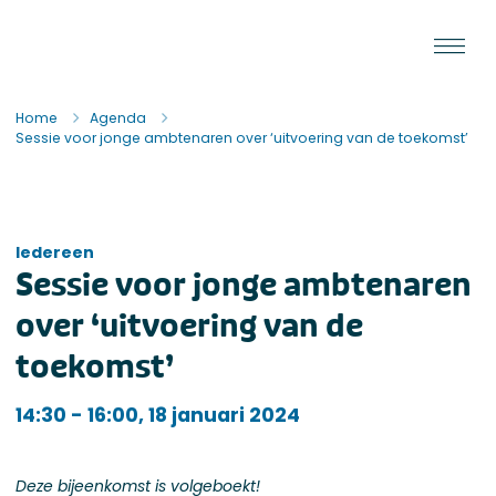
Ga naar de inhoud
Staat van de Uitvoering
Home
Agenda
Sessie voor jonge ambtenaren over ‘uitvoering van de toekomst’
Iedereen
Sessie voor jonge ambtenaren
over ‘uitvoering van de
toekomst’
Iedereen
14:30 - 16:00, 18 januari 2024
Deze bijeenkomst is volgeboekt!