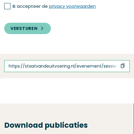
Privacy
Ik accepteer de
privacy voorwaarden
Voorwaarden
VERSTUREN
https://staatvandeuitvoering.nl/evenement/sessie-voor
Download publicaties