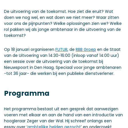
De uitvoering van de toekomst. Hoe ziet die eruit? Wat
doen we nog wel, en wat doen we niet meer? Waar zitten
voor ons de pijnpunten? Welke oplossingen zien we? Welke
rol pakken wij als jonge ambtenaar in die uitvoering van de
toekomst?
Op 18 januari organiseren
FUTUR
, de
RBB Groep
en de Staat
van de Uitvoering van 14:30-16:00 (inloop vanaf 14:00 uur)
een sessie over de uitvoering van de toekomst bij
Nieuwspoort in Den Haag. Speciaal voor jonge ambtenaren
-tot 36 jaar- die werken bij een publieke dienstverlener.
Programma
Het programma bestaat uit een gesprek dat aanwezigen
voeren met elkaar en aan de hand van een introductie van
hoogleraar Zeger van der Wal. Hij schreef onlangs een
essay over ‘
ambtelijke helden gezocht
’ en onderzoekt