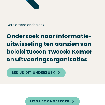
Gerelateerd onderzoek
Onderzoek naar informatie­
uitwisseling ten aanzien van
beleid tussen Tweede Kamer
en uitvoerings­organisaties
BEKIJK DIT ONDERZOEK
LEES HET ONDERZOEK