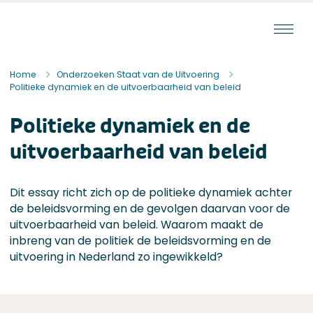
Ga naar de inhoud
Staat van de Uitvoering
Home
Onderzoeken Staat van de Uitvoering
Politieke dynamiek en de uitvoer­baarheid van beleid
Politieke dynamiek en de
uitvoer­baarheid van beleid
Dit essay richt zich op de politieke dynamiek achter
de beleidsvorming en de gevolgen daarvan voor de
uitvoerbaarheid van beleid. Waarom maakt de
inbreng van de politiek de beleidsvorming en de
uitvoering in Nederland zo ingewikkeld?
Over dit onderzoek