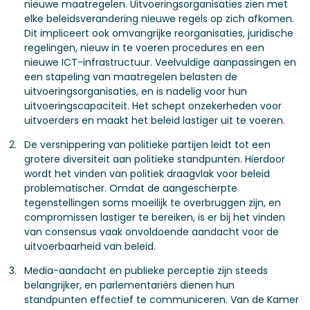
nieuwe maatregelen. Uitvoeringsorganisaties zien met
elke beleidsverandering nieuwe regels op zich afkomen.
Dit impliceert ook omvangrijke reorganisaties, juridische
regelingen, nieuw in te voeren procedures en een
nieuwe ICT-infrastructuur. Veelvuldige aanpassingen en
een stapeling van maatregelen belasten de
uitvoeringsorganisaties, en is nadelig voor hun
uitvoeringscapaciteit. Het schept onzekerheden voor
uitvoerders en maakt het beleid lastiger uit te voeren.
De versnippering van politieke partijen leidt tot een
grotere diversiteit aan politieke standpunten. Hierdoor
wordt het vinden van politiek draagvlak voor beleid
problematischer. Omdat de aangescherpte
tegenstellingen soms moeilijk te overbruggen zijn, en
compromissen lastiger te bereiken, is er bij het vinden
van consensus vaak onvoldoende aandacht voor de
uitvoerbaarheid van beleid.
Media-aandacht en publieke perceptie zijn steeds
belangrijker, en parlementariërs dienen hun
standpunten effectief te communiceren. Van de Kamer