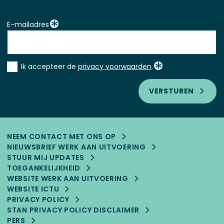
E-mailadres
Instemming
Ik accepteer de
privacy voorwaarden
.
*
VERSTUREN
NEEM CONTACT MET ONS OP
NIEUWSBRIEF WERK AAN UITVOERING
STUUR MIJ UPDATES
TOEGANKELIJK­HEID
WEBSITE WERK AAN UITVOERING
WEBSITE ICTU
PRIVACY POLICY
STAN PRIVACY POLICY DISCLAIMER
PERS