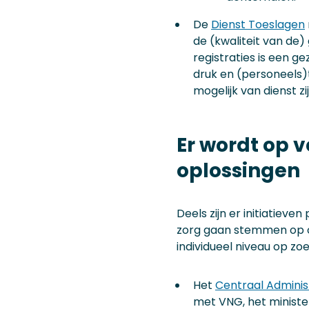
De
Dienst Toeslagen
de (kwaliteit van d
registraties is een g
druk en (personeels)
mogelijk van dienst zij
Er wordt op 
oplossingen
Deels zijn er initiatieve
zorg gaan stemmen op om
individueel niveau op zo
Het
Centraal Adminis
met VNG, het ministe