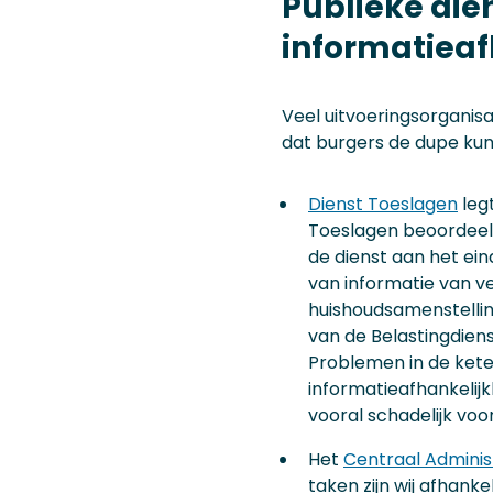
Publieke die
informatieaf
Veel uitvoeringsorganisa
dat burgers de dupe kun
Dienst Toeslagen
legt
Toeslagen beoordeelt
de dienst aan het ein
van informatie van ve
huishoudsamenstelling
van de Belastingdiens
Problemen in de kete
informatieafhankelijk
vooral schadelijk voo
Het
Centraal Adminis
taken zijn wij afhank