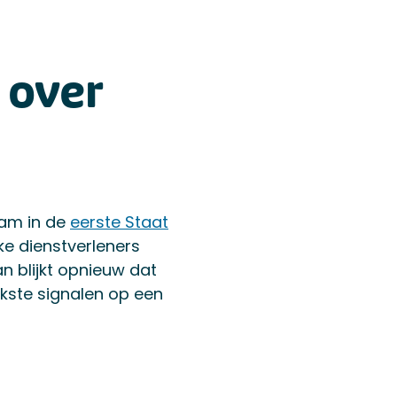
 over
wam in de
eerste Staat
ke dienstverleners
n blijkt opnieuw dat
jkste signalen op een