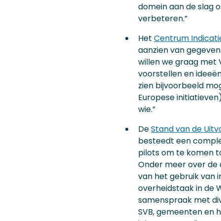
domein aan de slag o
verbeteren.”
Het
Centrum Indicatie
aanzien van gegevens
willen we graag met 
voorstellen en ideeën
zien bijvoorbeeld mo
Europese initiatieven
wie.”
De
Stand van de Uitv
besteedt een complee
pilots om te komen t
Onder meer over de a
van het gebruik van
overheidstaak in de
samenspraak met div
SVB, gemeenten en he