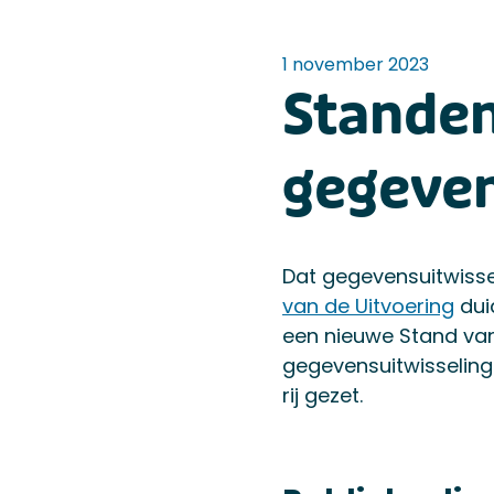
1 november 2023
Standen
gegeven
Dat gegevensuitwisse
van de Uitvoering
duid
een nieuwe Stand van 
gegevensuitwisseling 
rij gezet.