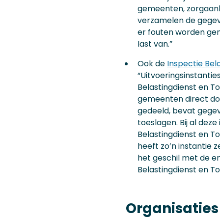
gemeenten, zorgaanbi
verzamelen de gegeve
er fouten worden gem
last van.”
Ook de
Inspectie Bel
“Uitvoeringsinstanti
Belastingdienst en To
gemeenten direct doo
gedeeld, bevat gegeve
toeslagen. Bij al dez
Belastingdienst en T
heeft zo’n instantie z
het geschil met de e
Belastingdienst en To
Organisaties 