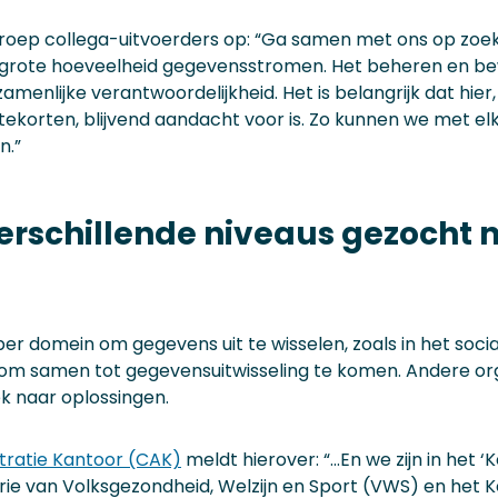
roep collega-uitvoerders op: “Ga samen met ons op zoek
e) grote hoeveelheid gegevensstromen. Het beheren en b
ezamenlijke verantwoordelijkheid. Het is belangrijk dat hie
tekorten, blijvend aandacht voor is. Zo kunnen we met el
n.”
verschillende niveaus gezocht 
n per domein om gegevens uit te wisselen, zoals in het soci
 samen tot gegevensuitwisseling te komen. Andere orga
ek naar oplossingen.
tratie Kantoor (CAK)
meldt hierover: “…En we zijn in het
rie van Volksgezondheid, Welzijn en Sport (VWS) en het 