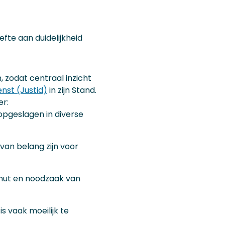
efte aan duidelijkheid
 zodat centraal inzicht
enst (Justid)
in zijn Stand.
er:
 opgeslagen in diverse
van belang zijn voor
 nut en noodzaak van
s vaak moeilijk te