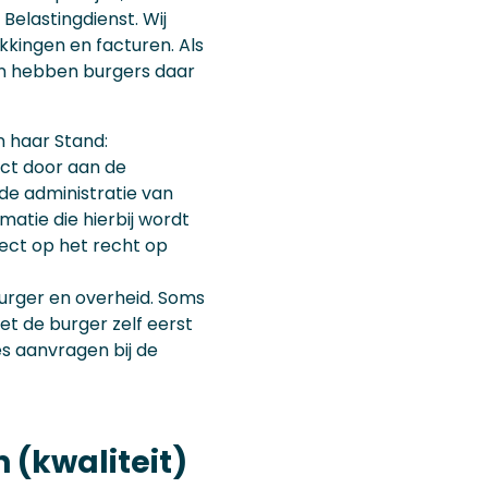
elastingdienst. Wij
kingen en facturen. Als
an hebben burgers daar
n haar Stand:
ect door aan de
 de administratie van
atie die hierbij wordt
fect op het recht op
burger en overheid. Soms
oet de burger zelf eerst
s aanvragen bij de
 (kwaliteit)