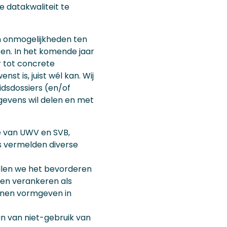
e datakwaliteit te
en onmogelijkheden ten
en. In het komende jaar
 tot concrete
st is, juist wél kan. Wij
dsdossiers (en/of
gegevens wil delen en met
 van UWV en SVB,
s vermelden diverse
illen we het bevorderen
en verankeren als
nnen vormgeven in
n van niet-gebruik van