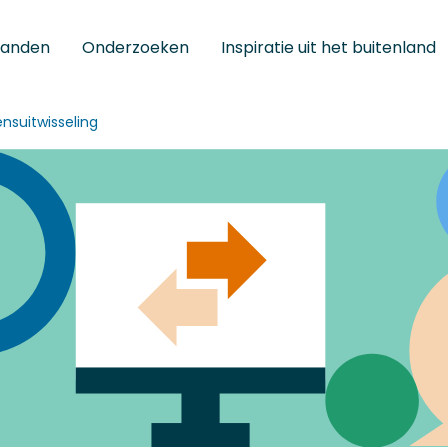
tanden
Onderzoeken
Inspiratie uit het buitenland
nsuitwisseling