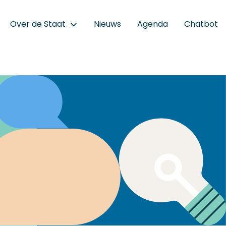
Over de Staat
Nieuws
Agenda
Chatbot