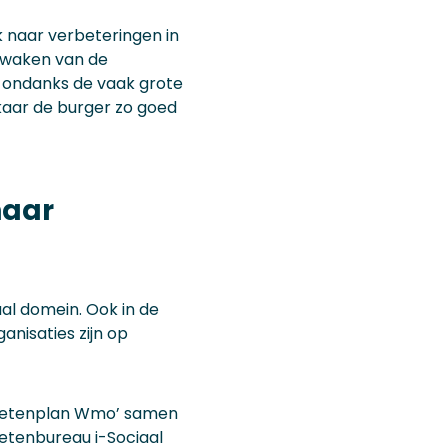
 naar verbeteringen in
ewaken van de
r, ondanks de vaak grote
kaar de burger zo goed
naar
aal domein. Ook in de
nisaties zijn op
 ‘Ketenplan Wmo’ samen
Ketenbureau i-Sociaal