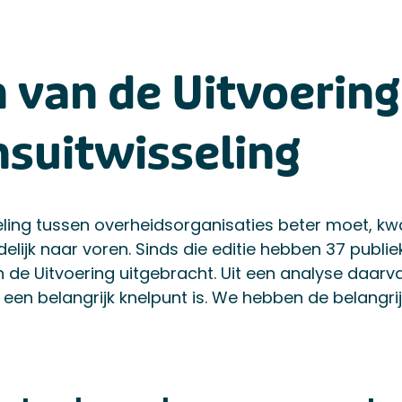
 van de Uitvoering
suitwisseling
ling tussen overheidsorganisaties beter moet, k
elijk naar voren. Sinds die editie hebben 37 publie
de Uitvoering uitgebracht. Uit een analyse daarva
een belangrijk knelpunt is. We hebben de belangri