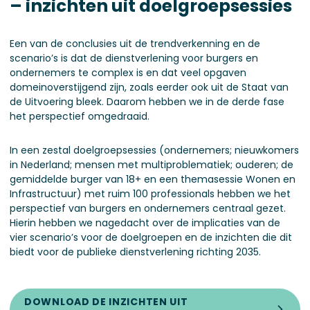
– inzichten uit doelgroepsessies
Een van de conclusies uit de trendverkenning en de
scenario’s is dat de dienstverlening voor burgers en
ondernemers te complex is en dat veel opgaven
domeinoverstijgend zijn, zoals eerder ook uit de Staat van
de Uitvoering bleek. Daarom hebben we in de derde fase
het perspectief omgedraaid.
In een zestal doelgroepsessies (ondernemers; nieuwkomers
in Nederland; mensen met multiproblematiek; ouderen; de
gemiddelde burger van 18+ en een themasessie Wonen en
Infrastructuur) met ruim 100 professionals hebben we het
perspectief van burgers en ondernemers centraal gezet.
Hierin hebben we nagedacht over de implicaties van de
vier scenario’s voor de doelgroepen en de inzichten die dit
biedt voor de publieke dienstverlening richting 2035.
DOWNLOAD DE INZICHTEN UIT