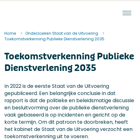
Ga naar de inhoud
Staat van de Uitvoering
Home
Onderzoeken Staat van de Uitvoering
Toekomst­verkenning Publieke Dienstverlening 2035
Toekomst­verkenning Publieke
Dienstverlening 2035
In 2022 is de eerste Staat van de Uitvoering
gepubliceerd. Een belangrijke conclusie in dat
rapport is dat de politieke en beleidsmatige discussie
en besluitvorming over de publieke dienstverlening
vaak gebaseerd is op incidenten en gericht op de
korte termijn. Om dit patroon te doorbreken, heeft
het kabinet de Staat van de Uitvoering verzocht een
toekomstverkenning uit te voeren.