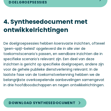
DOELGROEPSESSIES
4. Synthesedocument met
ontwikkelrichtingen
De doelgroepsessies hebben koersvaste inzichten, oftewel
‘geen-spijt-beleid’ opgeleverd die in alle vier de
toekomstscenario’s passen, en wendbare inzichten die in
specifieke scenario’s relevant zijn. Een deel van deze
inzichten is gericht op specifieke doelgroepen, andere zijn
voor de gehele publieke dienstverlening relevant. In de
laatste fase van de toekomstverkenning hebben we de
belangrijkste overkoepelende aanbevelingen samengevat
in drie hoofdboodschappen en negen ontwikkelrichtingen.
DOWNLOAD SYNTHESEDOCUMENT