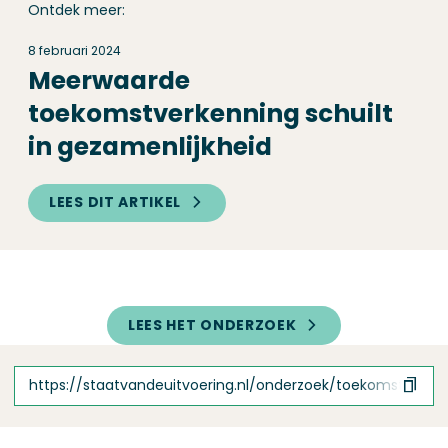
Ontdek meer:
8 februari 2024
Meerwaarde
toekomstverkenning schuilt
in gezamenlijkheid
LEES DIT ARTIKEL
LEES HET ONDERZOEK
https://staatvandeuitvoering.nl/onderzoek/toekomst-verk