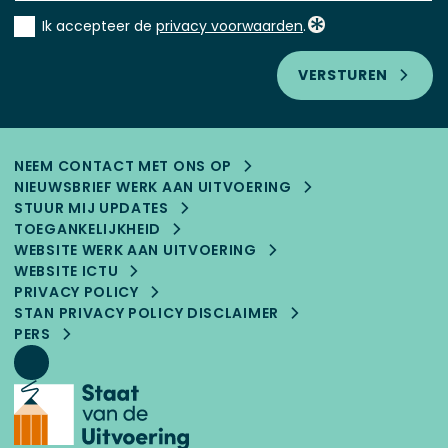
Instemming
Ik accepteer de
privacy voorwaarden
.
*
VERSTUREN
NEEM CONTACT MET ONS OP
NIEUWSBRIEF WERK AAN UITVOERING
STUUR MIJ UPDATES
TOEGANKELIJK­HEID
WEBSITE WERK AAN UITVOERING
WEBSITE ICTU
PRIVACY POLICY
STAN PRIVACY POLICY DISCLAIMER
PERS