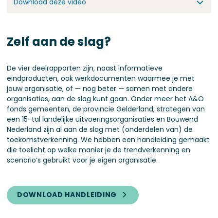
Download deze video
Zelf aan de slag?
De vier deelrapporten zijn, naast informatieve
eindproducten, ook werkdocumenten waarmee je met
jouw organisatie, of — nog beter — samen met andere
organisaties, aan de slag kunt gaan. Onder meer het A&O
fonds gemeenten, de provincie Gelderland, strategen van
een 15-tal landelijke uitvoeringsorganisaties en Bouwend
Nederland zijn al aan de slag met (onderdelen van) de
toekomstverkenning. We hebben een handleiding gemaakt
die toelicht op welke manier je de trendverkenning en
scenario’s gebruikt voor je eigen organisatie.
DOWNLOAD HANDLEIDING